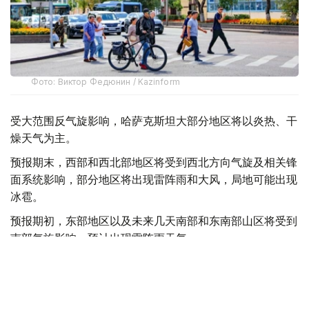
Фото: Виктор Федюнин / Kazinform
受大范围反气旋影响，哈萨克斯坦大部分地区将以炎热、干
燥天气为主。
预报期末，西部和西北部地区将受到西北方向气旋及相关锋
面系统影响，部分地区将出现雷阵雨和大风，局地可能出现
冰雹。
预报期初，东部地区以及未来几天南部和东南部山区将受到
南部气旋影响，预计出现雷阵雨天气。
与此同时，来自伊朗地区的暖空气将推动全国多地气温进一
步升高。其中，北部和东部地区最高气温将升至35—
39℃，南部地区将达到35—41℃，西部和中部地区最高气