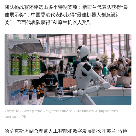
团队挑战赛还评选出多个特别奖项：新西兰代表队获得“最
佳展示奖”，中国香港代表队获得“最佳机器人创意设计
奖”，巴西代表队获得“AI原生机器人奖”。
Фото: Министерство искусственного интеллекта и цифрового
развития РК
哈萨克斯坦副总理兼人工智能和数字发展部长扎苏兰·马迪