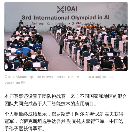
Фото: Министерство искусственного интеллекта и цифрового
развития РК
本届赛事还设置了团队挑战赛，来自不同国家和地区的混合
团队共同完成基于人工智能技术的应用项目。
个人赛最终成绩显示，俄罗斯选手阿尔乔姆·戈罗霍夫获得
冠军，哈萨克斯坦选手达吾然·别克托夫获得亚军，中国选
手邵子熙获得季军。