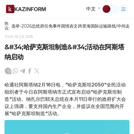
中文
KAZINFORM
热
选举-2026
总统府
任免
事件
国情咨文
跨里海国际运输路线/中间走
点:
11:04, 16 2月 2015
&#34;哈萨克斯坦制造&#34;活动在阿斯塔
纳启动
哈通社阿斯塔纳2月16日电，"哈萨克斯坦2050"全民活动
组织者于今日在阿斯塔纳市正式宣布启动"哈萨克斯坦制
造"活动。纳扎尔巴耶夫总统在本月11日举行的政府扩大会
议上强调，要支持国内生产企业，并提议在全国范围内开
展"哈萨克斯坦制造"活动。