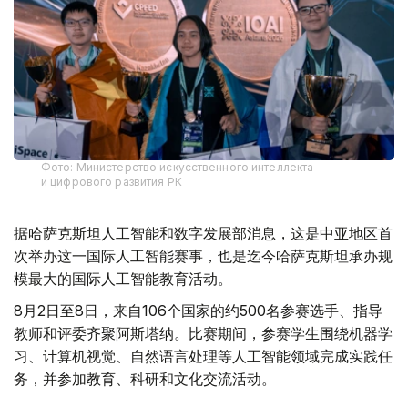
Фото: Министерство искусственного интеллекта
и цифрового развития РК
据哈萨克斯坦人工智能和数字发展部消息，这是中亚地区首
次举办这一国际人工智能赛事，也是迄今哈萨克斯坦承办规
模最大的国际人工智能教育活动。
8月2日至8日，来自106个国家的约500名参赛选手、指导
教师和评委齐聚阿斯塔纳。比赛期间，参赛学生围绕机器学
习、计算机视觉、自然语言处理等人工智能领域完成实践任
务，并参加教育、科研和文化交流活动。