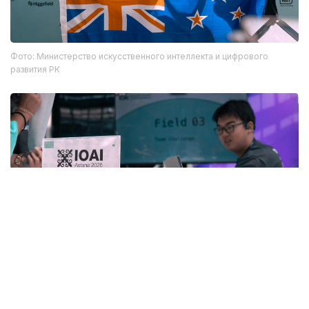
Фото: Министерство искусственного интеллекта и цифрового
развития РК
Фото: Министерство искусственного интеллекта и цифрового
развития РК