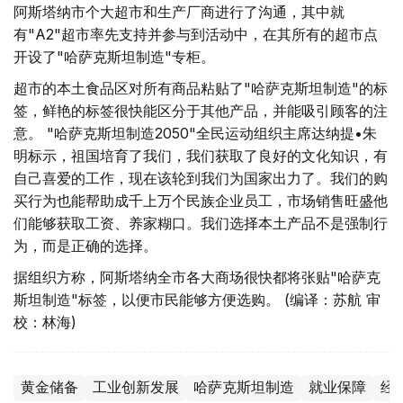
阿斯塔纳市个大超市和生产厂商进行了沟通，其中就
有"A2"超市率先支持并参与到活动中，在其所有的超市点
开设了"哈萨克斯坦制造"专柜。
超市的本土食品区对所有商品粘贴了"哈萨克斯坦制造"的标
签，鲜艳的标签很快能区分于其他产品，并能吸引顾客的注
意。 "哈萨克斯坦制造2050"全民运动组织主席达纳提•朱
明标示，祖国培育了我们，我们获取了良好的文化知识，有
自己喜爱的工作，现在该轮到我们为国家出力了。我们的购
买行为也能帮助成千上万个民族企业员工，市场销售旺盛他
们能够获取工资、养家糊口。我们选择本土产品不是强制行
为，而是正确的选择。
据组织方称，阿斯塔纳全市各大商场很快都将张贴"哈萨克
斯坦制造"标签，以便市民能够方便选购。 (编译：苏航 审
校：林海)
黄金储备
工业创新发展
哈萨克斯坦制造
就业保障
经