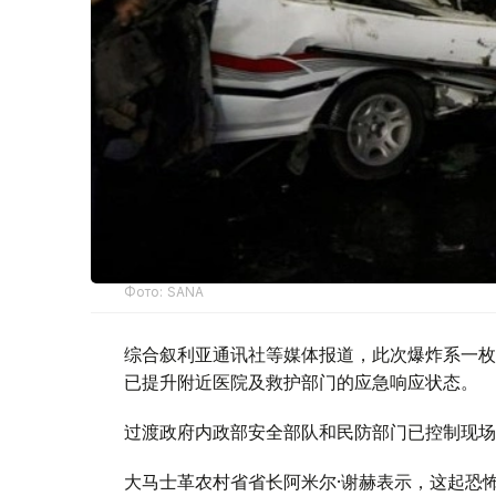
Фото: SANA
综合叙利亚通讯社等媒体报道，此次爆炸系一枚
已提升附近医院及救护部门的应急响应状态。
过渡政府内政部安全部队和民防部门已控制现场
大马士革农村省省长阿米尔·谢赫表示，这起恐