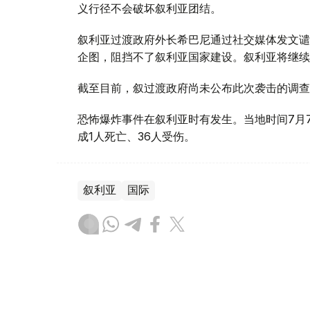
义行径不会破坏叙利亚团结。
叙利亚过渡政府外长希巴尼通过社交媒体发文谴
企图，阻挡不了叙利亚国家建设。叙利亚将继续
截至目前，叙过渡政府尚未公布此次袭击的调查
恐怖爆炸事件在叙利亚时有发生。当地时间7月
成1人死亡、36人受伤。
叙利亚
国际
木合塔尔 哈力木拉
编译