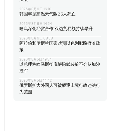
2026年8月6日 16:10
韩国罕见高温天气致23人死亡
2026年8月6日 14:54
哈乌深化经贸合作 双边贸易额持续攀升
2026年8月6日 08:58
阿拉伯和伊斯兰国家谴责以色列耶路撒冷政
策
2026年8月5日 19:54
以总理称哈马斯彻底解除武装前不会从加沙
撤军
2026年8月5日 14:42
俄罗斯扩大外国人可被驱逐出境行政违法行
为范围