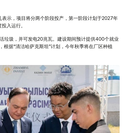
特哈姆扎表示，项目将分两个阶段投产，第一阶段计划于2027年
度投入运行。
活垃圾，并可发电20兆瓦。建设期间预计提供400个就业
，根据“清洁哈萨克斯坦”计划，今年秋季将在厂区种植