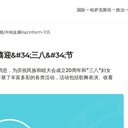
国际
哈萨克斯坦
政治
线/中间走廊
Kazinform-105
&#34;三八&#34;节
消息，为庆祝民族和睦大会成立20周年和"三八"妇女
开展了丰富多彩的各类活动，活动包括歌舞表演、收看