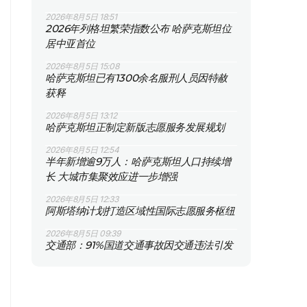
2026年8月5日 18:51
2026年列格坦繁荣指数公布 哈萨克斯坦位
居中亚首位
2026年8月5日 15:08
哈萨克斯坦已有1300余名服刑人员因特赦
获释
2026年8月5日 13:12
哈萨克斯坦正制定新版志愿服务发展规划
2026年8月5日 12:54
半年新增逾9万人：哈萨克斯坦人口持续增
长 大城市集聚效应进一步增强
2026年8月5日 12:33
阿斯塔纳计划打造区域性国际志愿服务枢纽
2026年8月5日 09:39
交通部：91%国道交通事故因交通违法引发