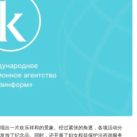
现出一片欢乐祥和的景象。经过紧张的角逐，各项活动分
发放了纪念品。同时，还开展了妇女权益保护法咨询服务