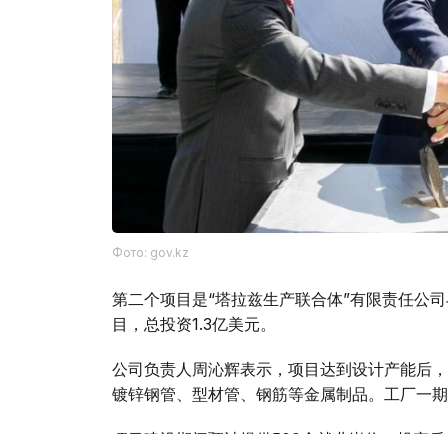
Фото: gov.kz
第二个项目是“塔拉兹生产联合体”有限责任公
目，总投资1.3亿美元。
公司负责人周沁辉表示，项目达到设计产能后，
镀锌钢管、型材管、钢筋等金属制品。工厂一期
项目建设期间预计提供500个就业岗位，投产后