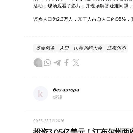
活动，现场观看了影片，并现场解答疑难问题，
该乡人口为2.3万人，东干人占总人口的95%
黄金储备
人口
民族和睦大会
江布尔州
без автора
编译
09:55, 28 7月 2026
投资3.05亿美元！江布尔州