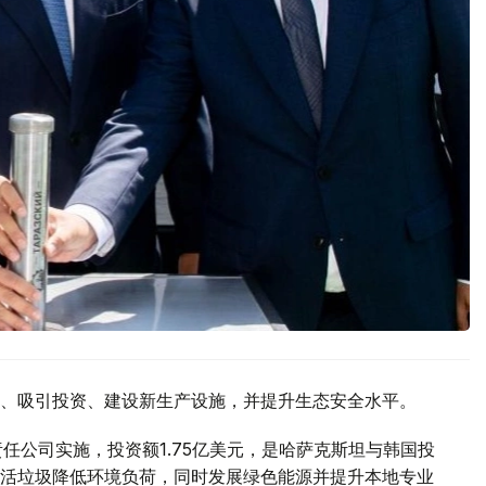
、吸引投资、建设新生产设施，并提升生态安全水平。
有限责任公司实施，投资额1.75亿美元，是哈萨克斯坦与韩国投
活垃圾降低环境负荷，同时发展绿色能源并提升本地专业