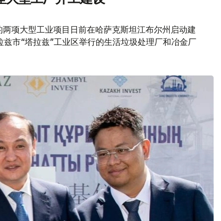
元的两项大型工业项目日前在哈萨克斯坦江布尔州启动建
拉兹市“塔拉兹”工业区举行的生活垃圾处理厂和冶金厂