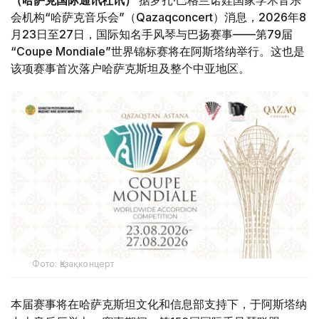
（哈萨克国际通讯社讯）
据罗扎·巴格兰诺娃国家学术音乐
会机构“哈萨克音乐会”（Qazaqconcert）消息，2026年8
月23日至27日，国际知名手风琴与巴扬赛事——第79届
“Coupe Mondiale”世界锦标赛将在阿斯塔纳举行。这也是
该项赛事首次落户哈萨克斯坦及整个中亚地区。
Фото: Қазақконцерт
本届赛事将在哈萨克斯坦文化和信息部支持下，于阿斯塔纳