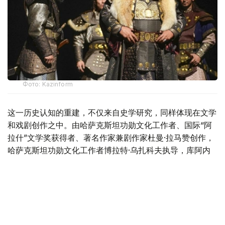
Фото: Kazinform
这一历史认知的重建，不仅来自史学研究，同样体现在文学
和戏剧创作之中。由哈萨克斯坦功勋文化工作者、国际“阿
拉什”文学奖获得者、著名作家兼剧作家杜曼·拉马赞创作，
哈萨克斯坦功勋文化工作者博拉特·乌扎科夫执导，库阿内
舍夫哈萨克国家学术音乐戏剧院推出的大型历史话剧《术赤
汗》，正成为近年来哈萨克斯坦历史题材戏剧最具代表性的
作品之一。它不仅讲述了一位历史人物的一生，更试图通过
戏剧艺术重新诠释哈萨克国家传统的历史源流，探讨国家、
民族与历史责任等具有现实意义的命题。