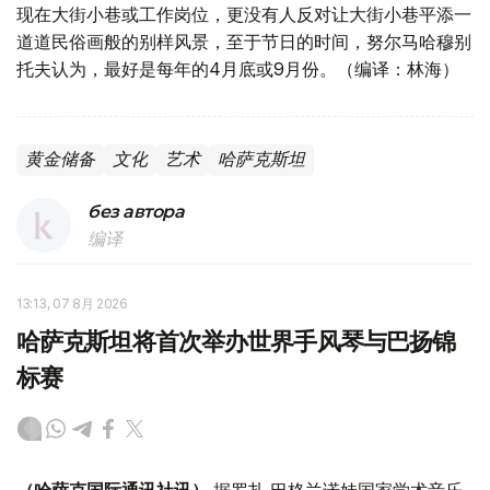
现在大街小巷或工作岗位，更没有人反对让大街小巷平添一
道道民俗画般的别样风景，至于节日的时间，努尔马哈穆别
托夫认为，最好是每年的4月底或9月份。（编译：林海）
黄金储备
文化
艺术
哈萨克斯坦
без автора
编译
13:13, 07 8月 2026
哈萨克斯坦将首次举办世界手风琴与巴扬锦
标赛