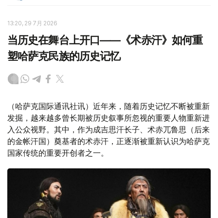
13:20, 29 7月 2026
当历史在舞台上开口——《术赤汗》如何重
塑哈萨克民族的历史记忆
（哈萨克国际通讯社讯）近年来，随着历史记忆不断被重新
发掘，越来越多曾长期被历史叙事所忽视的重要人物重新进
入公众视野。其中，作为成吉思汗长子、术赤兀鲁思（后来
的金帐汗国）奠基者的术赤汗，正逐渐被重新认识为哈萨克
国家传统的重要开创者之一。