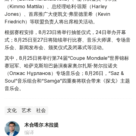
（Kimmo Mattila）、总经理哈利·琼斯（Harley
Jones）、首席推广大使凯文·弗里德里希（Kevin
Friedrich）等联盟负责人将出席相关活动。
根据赛程安排，8月23日将举行抽签仪式，24日举办开幕
式；8月25日至27日将陆续举行比赛、音乐大师课、专场音
乐会、新闻发布会、颁奖仪式及闭幕式等活动。
其中，8月25日将举行第74届“Coupe Mondiale”世界锦标
赛冠军、哈萨克斯坦巴扬演奏家奥尔扎斯·努尔拉诺夫
（Олжас Нұрланов）专场音乐会；8月26日，“Saz &
Soul”音乐组合和“Samǵa”四重奏将联合带来《探戈》主题
音乐会。
文化
艺术
社会
木合塔尔 木拉提
编译