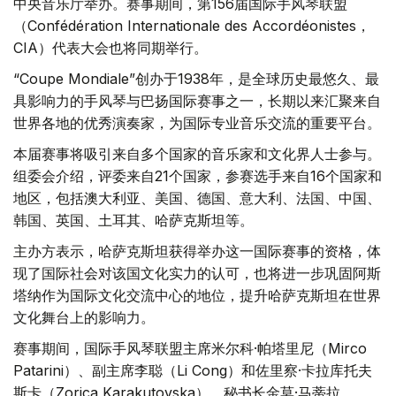
中央音乐厅举办。赛事期间，第156届国际手风琴联盟
（Confédération Internationale des Accordéonistes，
CIA）代表大会也将同期举行。
“Coupe Mondiale”创办于1938年，是全球历史最悠久、最
具影响力的手风琴与巴扬国际赛事之一，长期以来汇聚来自
世界各地的优秀演奏家，为国际专业音乐交流的重要平台。
本届赛事将吸引来自多个国家的音乐家和文化界人士参与。
组委会介绍，评委来自21个国家，参赛选手来自16个国家和
地区，包括澳大利亚、美国、德国、意大利、法国、中国、
韩国、英国、土耳其、哈萨克斯坦等。
主办方表示，哈萨克斯坦获得举办这一国际赛事的资格，体
现了国际社会对该国文化实力的认可，也将进一步巩固阿斯
塔纳作为国际文化交流中心的地位，提升哈萨克斯坦在世界
文化舞台上的影响力。
赛事期间，国际手风琴联盟主席米尔科·帕塔里尼（Mirco
Patarini）、副主席李聪（Li Cong）和佐里察·卡拉库托夫
斯卡（Zorica Karakutovska）、秘书长金莫·马蒂拉