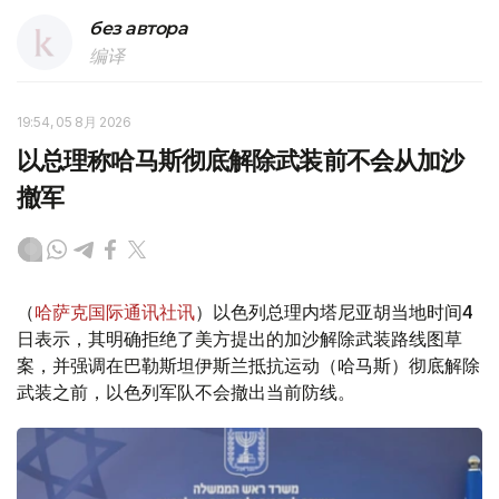
без автора
编译
19:54, 05 8月 2026
以总理称哈马斯彻底解除武装前不会从加沙
撤军
（
哈萨克国际通讯社讯
）以色列总理内塔尼亚胡当地时间4
日表示，其明确拒绝了美方提出的加沙解除武装路线图草
案，并强调在巴勒斯坦伊斯兰抵抗运动（哈马斯）彻底解除
武装之前，以色列军队不会撤出当前防线。