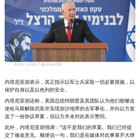
Фото: x.com / @IsraeliPM
内塔尼亚胡表示，其正指示以军士兵采取一切必要措施，以
保护自身以及以色列的安全。
内塔尼亚胡还称，美国总统特朗普及其团队认为他们能够迫
使哈马斯解除武装并实现加沙地带的去军事化，并向以方发
送了一份协议草案，但以方并未对此表示赞同。
此外，内塔尼亚胡强调：“这不是我们的草案。我们已经提
交了修改意见。顺便说一句，我们是在媒体对此事展开大肆