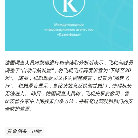
法国调查人员对数据进行初步读取分析后表示，飞机驾驶员
调整了"自动导航装置"，将飞机飞行高度设置为"下降至30
米"。 随后，机舱驾驶员又多次调整装置，设置为"加速飞
行"。 机舱录音显示，鲁比茨故意反锁驾驶舱门，使得机长
无法进入。 昨日，德国调查人员称，飞机失事前数周，鲁
比茨曾在家中上网搜索自杀方法，并研究过驾驶舱舱门的安
全防护装置。
黄金储备
国际