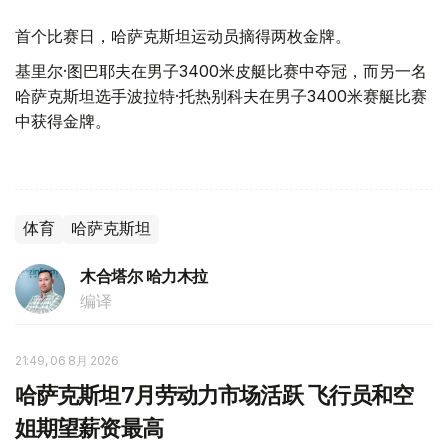
首个比赛日，哈萨克斯坦运动员摘得两枚金牌。
基里尔·图巴耶夫在男子3400米皮艇比赛中夺冠，而另一名
哈萨克斯坦选手波拉特·托热别科夫在男子3400米赛艇比赛
中获得金牌。
体育
哈萨克斯坦
木合塔尔 哈力木拉
编译
21:49, 06 8月 2026
哈萨克斯坦7月劳动力市场活跃 飞行员和空
姐期望薪资最高