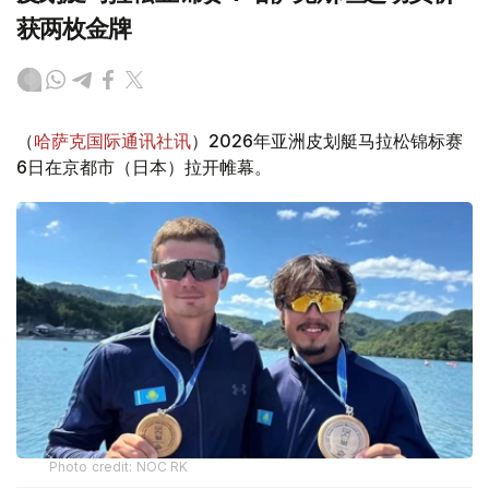
获两枚金牌
（
哈萨克国际通讯社讯
）2026年亚洲皮划艇马拉松锦标赛
6日在京都市（日本）拉开帷幕。
Photo credit: NOC RK