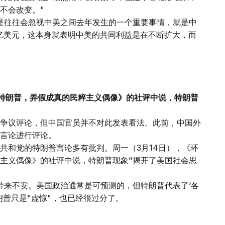
不会改变。"
是往往会忽视中美之间去年发生的一个重要事情，就是中
0亿美元，这本身就表明中美的共同利益是在不断扩大，而
《特朗普，弄假成真的民粹主义偶像》的社评中说，特朗普
争议评论，但中国官员并不对此发表看法。此前，中国外
言论进行评论。
共和党的特朗普言论多有批判。周一（3月14日），《环
主义偶像》的社评中说，特朗普现象"揭开了美国社会思
带来不安。美国政治通常是可预测的，但特朗普代表了‘各
朗普只是"虚惊"，也已经很过分了。