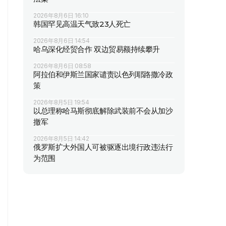
2026年8月6日 16:10
韩国罕见高温天气致23人死亡
2026年8月6日 14:54
哈乌深化经贸合作 双边贸易额持续攀升
2026年8月6日 08:58
阿拉伯和伊斯兰国家谴责以色列耶路撒冷政
策
2026年8月5日 19:54
以总理称哈马斯彻底解除武装前不会从加沙
撤军
2026年8月5日 14:42
俄罗斯扩大外国人可被驱逐出境行政违法行
为范围