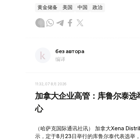
黄金储备
美国
中国
政治
без автора
编译
11:32, 07 8月 2026
加拿大企业高管：库鲁尔泰选
心
（哈萨克国际通讯社讯） 加拿大Xena Distri
示，定于8月23日举行的库鲁尔泰代表选举