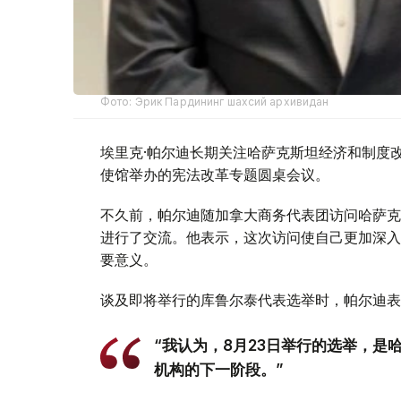
Фото: Эрик Пардининг шахсий архивидан
埃里克·帕尔迪长期关注哈萨克斯坦经济和制度
使馆举办的宪法改革专题圆桌会议。
不久前，帕尔迪随加拿大商务代表团访问哈萨克
进行了交流。他表示，这次访问使自己更加深入
要意义。
谈及即将举行的库鲁尔泰代表选举时，帕尔迪表
“我认为，8月23日举行的选举，
机构的下一阶段。”