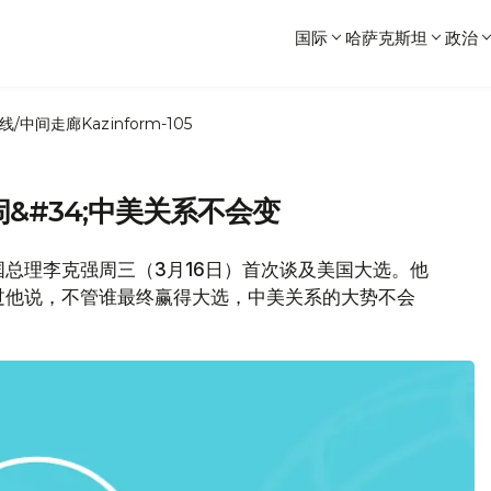
国际
哈萨克斯坦
政治
线/中间走廊
Kazinform-105
闹&#34;中美关系不会变
中国总理李克强周三（3月16日）首次谈及美国大选。他
过他说，不管谁最终赢得大选，中美关系的大势不会