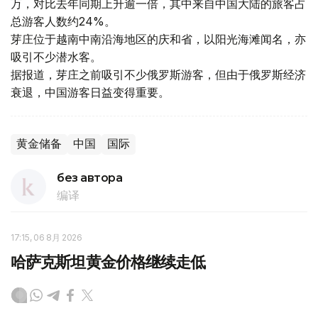
万，对比去年同期上升逾一倍，其中来自中国大陆的旅客占
总游客人数约24%。
芽庄位于越南中南沿海地区的庆和省，以阳光海滩闻名，亦
吸引不少潜水客。
据报道，芽庄之前吸引不少俄罗斯游客，但由于俄罗斯经济
衰退，中国游客日益变得重要。
黄金储备
中国
国际
без автора
编译
17:15, 06 8月 2026
哈萨克斯坦黄金价格继续走低