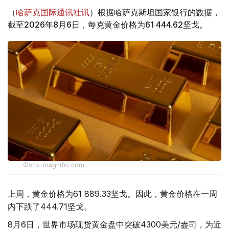
（
哈萨克国际通讯社讯
）根据哈萨克斯坦国家银行的数据，
截至2026年8月6日，每克黄金价格为61 444.62坚戈。
Фото: magnific.com
上周，黄金价格为61 889.33坚戈。因此，黄金价格在一周
内下跌了444.71坚戈。
8月6日，世界市场现货黄金盘中突破4300美元/盎司，为近