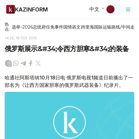
中文
KAZINFORM
热
选举-2026
总统府
任免
事件
国情咨文
跨里海国际运输路线/中间走
点:
14:26, 18 10月 2016
俄罗斯展示&#34;令西方胆寒&#34;的装备
哈通社阿斯塔纳10月18日电 俄罗斯电视1频道日前播出了一
部名为《让西方国家胆寒的俄罗斯武器装备》纪录片。