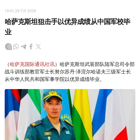
13:41, 29 7月 2026
哈萨克斯坦狙击手以优异成绩从中国军校毕
业
（
哈萨克国际通讯社讯
）哈萨克斯坦武装部队陆军总司令部
战斗训练部教官军士长努尔苏丹·泽涅尔哈诺夫三级军士长
从中华人民共和国军事学院以优异成绩毕业。