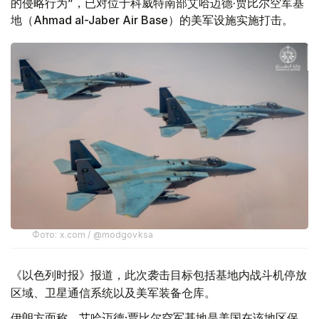
的侵略行为”，已对位于科威特南部艾哈迈德·贾比尔空军基
地（Ahmad al-Jaber Air Base）的美军设施实施打击。
Фото: x.com / @modgovksa
《以色列时报》报道，此次袭击目标包括基地内战斗机停放
区域、卫星通信系统以及美军装备仓库。
伊朗方面称，艾哈迈德·贾比尔空军基地是美国在该地区保