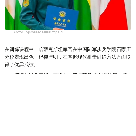
Фото: Қорғаныс министрлігі
在训练课程中，哈萨克斯坦军官在中国陆军步兵学院石家庄
分校表现出色，纪律严明，在掌握现代射击训练方法方面取
得了优异成绩。
由于训练的出色表现，三级军士努尔苏丹·泽涅尔哈诺夫被
授予金质奖章，并被授予“一级狙击手”的荣誉称号。