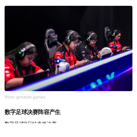
Фото: gofuture.games
数字足球决赛阵容产生
数字足球8日结束半决赛。
卫冕冠军Quetzales-Armadillos以2:0战胜Club