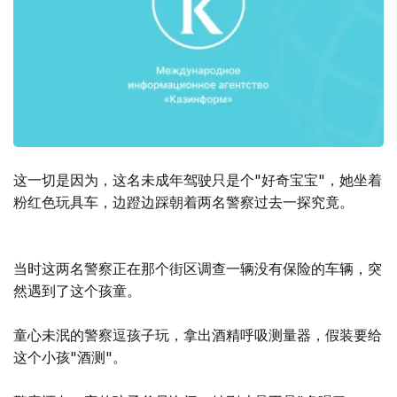
这一切是因为，这名未成年驾驶只是个"好奇宝宝"，她坐着
粉红色玩具车，边蹬边踩朝着两名警察过去一探究竟。
当时这两名警察正在那个街区调查一辆没有保险的车辆，突
然遇到了这个孩童。
童心未泯的警察逗孩子玩，拿出酒精呼吸测量器，假装要给
这个小孩"酒测"。