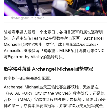
Фото: gofuture.games
随着赛事进入最后一个比赛日，各项目冠军归属也逐渐明
朗。东道主队伍Team KZ夺得数字射击冠军，Archangel
Michael问鼎数字格斗；数字足球卫冕冠军Quetzales-
Armadillos继续保留卫冕希望，MLBB项目则将迎来ONIC
与Bigetron by Vitality的巅峰对决。
数字格斗落幕 Archangel Michael强势夺冠
数字格斗8日率先决出冠军。
Archangel Michael当天三场比赛全部获胜，无论是在
《FATAL FURY: City of the Wolves》数字阶段，还是综
合格斗（MMA）实体赛阶段均占据明显优势，最终以39分
排名第一，夺得本届赛事冠军，并获得10万美元冠军奖金。