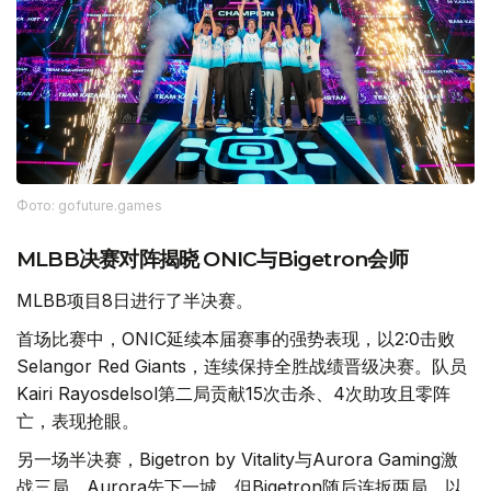
Фото: gofuture.games
MLBB决赛对阵揭晓 ONIC与Bigetron会师
MLBB项目8日进行了半决赛。
首场比赛中，ONIC延续本届赛事的强势表现，以2:0击败
Selangor Red Giants，连续保持全胜战绩晋级决赛。队员
Kairi Rayosdelsol第二局贡献15次击杀、4次助攻且零阵
亡，表现抢眼。
另一场半决赛，Bigetron by Vitality与Aurora Gaming激
战三局。Aurora先下一城，但Bigetron随后连扳两局，以