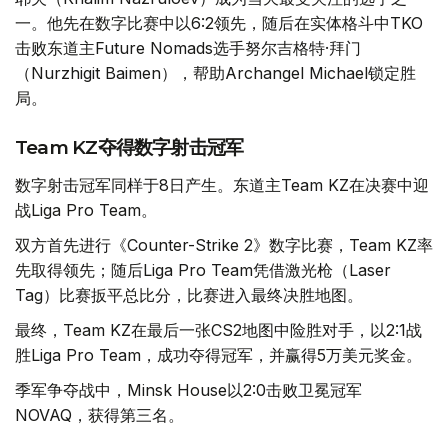
一。他先在数字比赛中以6:2领先，随后在实体格斗中TKO
击败东道主Future Nomads选手努尔吉格特·拜门
（Nurzhigit Baimen），帮助Archangel Michael锁定胜
局。
Team KZ夺得数字射击冠军
数字射击冠军同样于8日产生。东道主Team KZ在决赛中迎
战Liga Pro Team。
双方首先进行《Counter-Strike 2》数字比赛，Team KZ率
先取得领先；随后Liga Pro Team凭借激光枪（Laser
Tag）比赛扳平总比分，比赛进入最终决胜地图。
最终，Team KZ在最后一张CS2地图中险胜对手，以2:1战
胜Liga Pro Team，成功夺得冠军，并赢得5万美元奖金。
季军争夺战中，Minsk House以2:0击败卫冕冠军
NOVAQ，获得第三名。