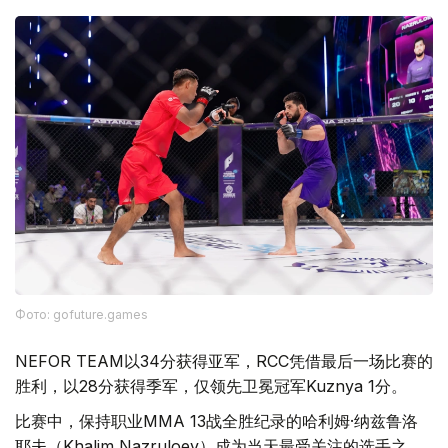
Фото: gofuture.games
NEFOR TEAM以34分获得亚军，RCC凭借最后一场比赛的
胜利，以28分获得季军，仅领先卫冕冠军Kuznya 1分。
比赛中，保持职业MMA 13战全胜纪录的哈利姆·纳兹鲁洛
耶夫（Khalim Nazruloev）成为当天最受关注的选手之