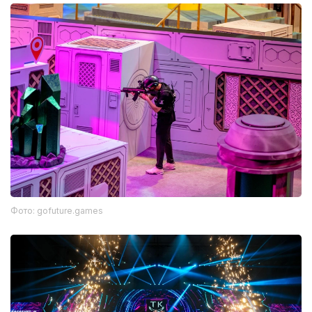
Фото: gofuture.games