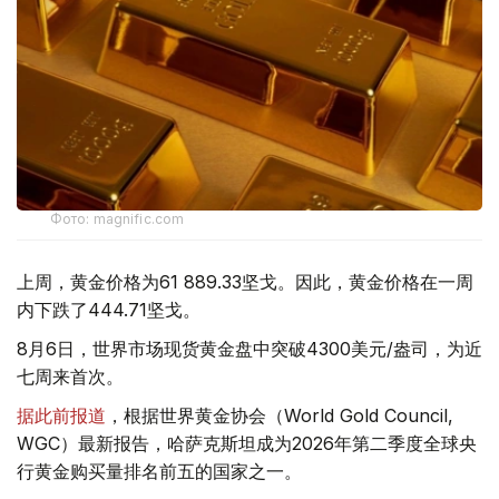
Фото: magnific.com
上周，黄金价格为61 889.33坚戈。因此，黄金价格在一周
内下跌了444.71坚戈。
8月6日，世界市场现货黄金盘中突破4300美元/盎司，为近
七周来首次。
据此前报道
，根据世界黄金协会（World Gold Council,
WGC）最新报告，哈萨克斯坦成为2026年第二季度全球央
行黄金购买量排名前五的国家之一。