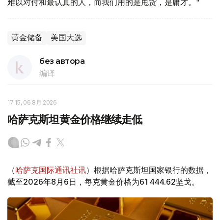
难以对付和最认真的人，而我们用的是甩货，是庸才。"
黄金储备
美国大选
без автора
编译
17:15, 06 8月 2026
哈萨克斯坦黄金价格继续走低
（
哈萨克国际通讯社讯
）根据哈萨克斯坦国家银行的数据，
截至2026年8月6日，每克黄金价格为61 444.62坚戈。