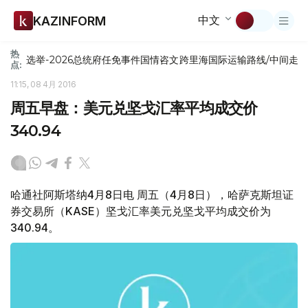
中文
KAZINFORM
热
选举-2026
总统府
任免
事件
国情咨文
跨里海国际运输路线/中间走
点:
11:15, 08 4月 2016
周五早盘：美元兑坚戈汇率平均成交价
340.94
哈通社阿斯塔纳4月8日电 周五（4月8日），哈萨克斯坦证
券交易所（KASE）坚戈汇率美元兑坚戈平均成交价为
340.94。