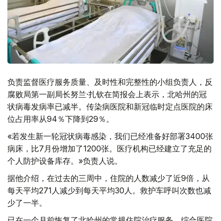
负责监督医疗服务质量、及时性和完整性的小组负责人，反
腐败局第一副局长努兰·扎钦在简报会上表示，北哈州的冠
状病毒发病率已减半。传染病医院和新冠临时定点医院的床
位占用率从94％下降到29％。
«若发生新一轮冠状病毒感染，我们已经准备好部署3400张
病床，比7月份增加了1200张。医疗机构已经建立了充足的
个人防护设备库存。»负责人说。
据他介绍，在过去的三周中，住院的人数减少了近9倍，从
每天平均271人减少到每天平均30人。救护车呼叫次数也减
少了一半。
已在一个月前恢复了北哈州的常规住院治疗服务。综合医院