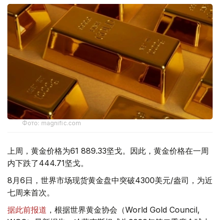
Фото: magnific.com
上周，黄金价格为61 889.33坚戈。因此，黄金价格在一周
内下跌了444.71坚戈。
8月6日，世界市场现货黄金盘中突破4300美元/盎司，为近
七周来首次。
据此前报道
，根据世界黄金协会（World Gold Council,