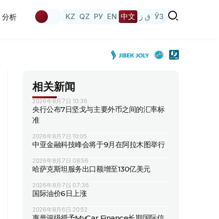
KZ
QZ
РУ
EN
中文
ق ز
ЎЗ
分析
相关新闻
2026年8月7日 10:36
央行公布7日坚戈与主要外币之间的汇率标
准
2026年8月7日 10:05
中亚金融科技峰会将于9月在阿拉木图举行
2026年8月7日 08:56
哈萨克斯坦服务出口额增至130亿美元
2026年8月7日 07:36
国际油价6日上涨
2026年8月6日 20:52
惠誉评级授予MyCar Finance长期国际信