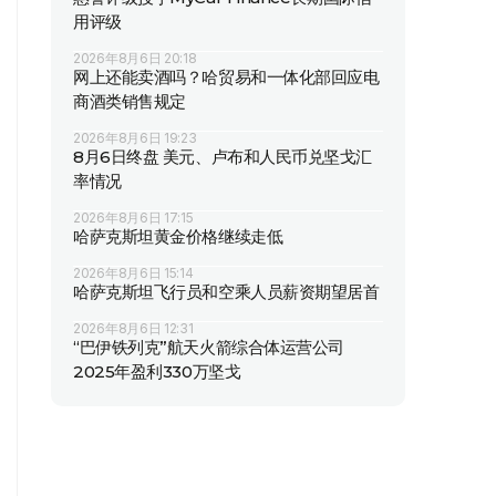
用评级
2026年8月6日 20:18
网上还能卖酒吗？哈贸易和一体化部回应电
商酒类销售规定
2026年8月6日 19:23
8月6日终盘 美元、卢布和人民币兑坚戈汇
率情况
2026年8月6日 17:15
哈萨克斯坦黄金价格继续走低
2026年8月6日 15:14
哈萨克斯坦飞行员和空乘人员薪资期望居首
2026年8月6日 12:31
“巴伊铁列克”航天火箭综合体运营公司
2025年盈利330万坚戈