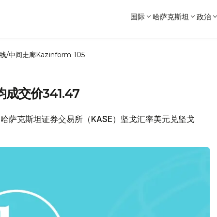
国际
哈萨克斯坦
政治
线/中间走廊
Kazinform-105
交价341.47
），哈萨克斯坦证券交易所（KASE）坚戈汇率美元兑坚戈