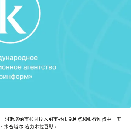
22日，阿斯塔纳市和阿拉木图市外币兑换点和银行网点中，美
译：木合塔尔·哈力木拉吾勒）