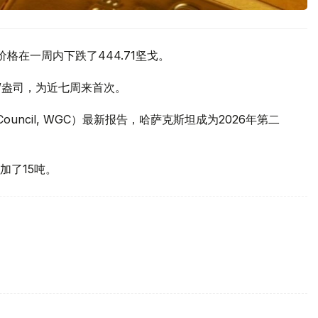
价格在一周内下跌了444.71坚戈。
元/盎司，为近七周来首次。
 Council, WGC）最新报告，哈萨克斯坦成为2026年第二
加了15吨。