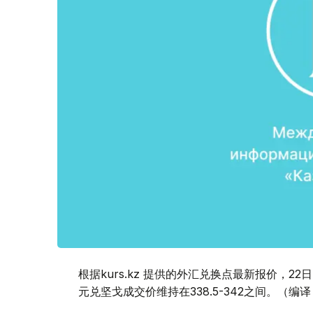
根据kurs.kz 提供的外汇兑换点最新报价，
元兑坚戈成交价维持在338.5-342之间。（编