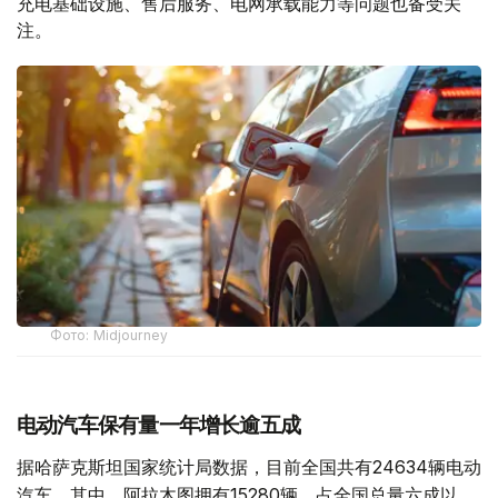
充电基础设施、售后服务、电网承载能力等问题也备受关
注。
Фото: Midjourney
电动汽车保有量一年增长逾五成
据哈萨克斯坦国家统计局数据，目前全国共有24634辆电动
汽车。其中，阿拉木图拥有15280辆，占全国总量六成以