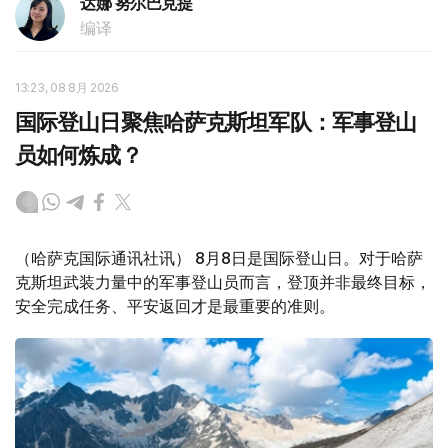
达娜 努尔巴克提
编译
13:23, 08 8月 2026
国际登山日聚焦哈萨克斯坦军队：军事登山
员如何炼成？
（哈萨克国际通讯社讯） 8月8日是国际登山日。对于哈萨
克斯坦武装力量中的军事登山员而言，登顶并非最终目标，
安全完成任务、平安返回才是最重要的准则。