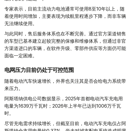
专家表示，目前主流动力电池通常可使用8至10年以上，随
着使用时间增加，主要表现为续航里程逐步下降，而非车辆
无法继续使用。
与此同时，售后服务体系也在不断完善。通过官方渠道销售
的车型已基本建立起较完整的保修和维修体系，但通过非官
方渠道进口的车辆，在软件升级、零部件供应等方面仍可能
面临一定困难。
电网压力目前仍处于可控范围
随着电动汽车快速增长，外界也关注其是否会给电力系统带
来压力。
阿斯塔纳供电公司数据显示，2025年首都电动汽车充电用
电量为1639万千瓦时；2026年上半年已达到1006万千瓦
时。
尽管充电需求持续增长，但截至目前，电动汽车充电仅占阿
斯塔纳全市用电量约0.37%，尚未对城市配电系统造成明显