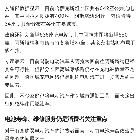
交通部数据显示，目前哈萨克斯坦全国共有642座公共充电
站，其中阿拉木图拥有400座，阿斯塔纳54座，奇姆肯特
34座，其余分布在各州主要城市。
政府还计划新增636座充电站，其中阿拉木图将新增560
座，阿斯塔纳和奇姆肯特各新增25座，其余充电站将布局于
多个州。
专家表示，目前驾驶电动汽车从阿拉木图前往阿斯塔纳已经
具备可行性，但部分长距离城际线路仍存在充电站数量不足
的问题，跨区域充电网络仍是制约电动汽车进一步普及的主
要因素。
因此，不少家庭仍将电动汽车作为城市通勤工具，而长途出
行则继续使用燃油车。
电池寿命、维修服务仍是消费者关注重点
对于有意购买电动汽车的消费者而言，动力电池寿命依然是
最关心的问题之一。