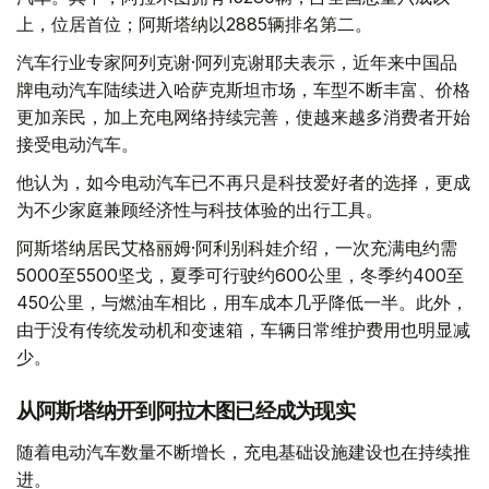
上，位居首位；阿斯塔纳以2885辆排名第二。
汽车行业专家阿列克谢·阿列克谢耶夫表示，近年来中国品
牌电动汽车陆续进入哈萨克斯坦市场，车型不断丰富、价格
更加亲民，加上充电网络持续完善，使越来越多消费者开始
接受电动汽车。
他认为，如今电动汽车已不再只是科技爱好者的选择，更成
为不少家庭兼顾经济性与科技体验的出行工具。
阿斯塔纳居民艾格丽姆·阿利别科娃介绍，一次充满电约需
5000至5500坚戈，夏季可行驶约600公里，冬季约400至
450公里，与燃油车相比，用车成本几乎降低一半。此外，
由于没有传统发动机和变速箱，车辆日常维护费用也明显减
少。
从阿斯塔纳开到阿拉木图已经成为现实
随着电动汽车数量不断增长，充电基础设施建设也在持续推
进。