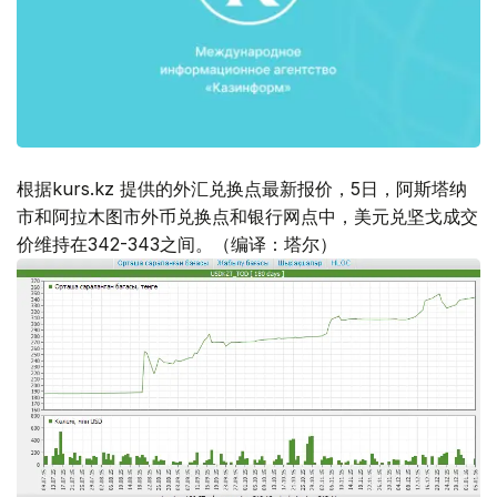
根据kurs.kz 提供的外汇兑换点最新报价，5日，阿斯塔纳
市和阿拉木图市外币兑换点和银行网点中，美元兑坚戈成交
价维持在342-343之间。（编译：塔尔）