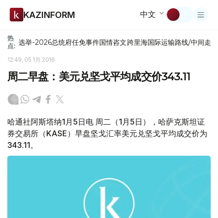
中文
KAZINFORM
热
选举-2026
总统府
任免
事件
国情咨文
跨里海国际运输路线/中间走
点:
12:49, 05 1月 2016
周二早盘：美元兑坚戈平均成交价343.11
哈通社阿斯塔纳1月5日电 周二（1月5日），哈萨克斯坦证
券交易所（KASE）早盘坚戈汇率美元兑坚戈平均成交价为
343.11。