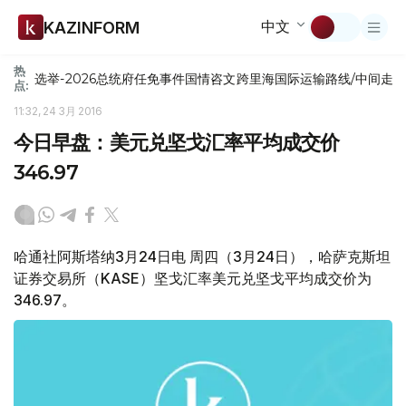
中文
KAZINFORM
热
选举-2026
总统府
任免
事件
国情咨文
跨里海国际运输路线/中间走
点:
11:32, 24 3月 2016
今日早盘：美元兑坚戈汇率平均成交价
346.97
哈通社阿斯塔纳3月24日电 周四（3月24日），哈萨克斯坦
证券交易所（KASE）坚戈汇率美元兑坚戈平均成交价为
346.97。