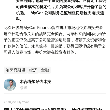
要里程碑，也是一个重要的质量指标。它肯定了我公
司商业模式的稳定性，并为我公司和客户开辟了新的
机遇。- MyCar 公司财务总监维亚切斯拉夫·帕夫连
科。
此次评级与MyCar Finance旨在巩固市场地位并与投资者
建立长期合作关系的战略完全契合。两家独立的国际机构给
予的正面评价提高了公司运营的透明度，增强了投资者和合
作伙伴的信任。尤其值得一提的是，获得国际评级有助于公
司进入债券市场，并扩大潜在投资者群体。
哈萨克斯坦
经济
金融
木合塔尔 哈力木拉
编译
20:18, 06 8月 2026