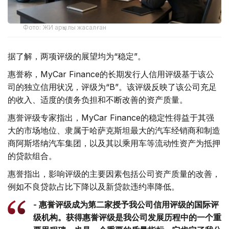
Фото: ЖИ арқылы жасалған
据了解，两项评级的展望均为“稳定”。
惠誉称，MyCar Finance的长期发行人信用评级基于该公
司的独立信用状况，评级为“B”。该评级反映了该公司充足
的收入、适度的债务负担和不断改善的资产质量。
惠誉评级专家指出，MyCar Finance的稳定性得益于其强
大的市场地位、隶属于哈萨克斯坦最大的汽车经销商和制造
商阿斯塔纳汽车集团，以及其以乘用车等流动性资产为抵押
的贷款组合。
惠誉指出，影响评级的主要因素包括公司资产质量的改善，
例如不良贷款占比下降以及新贷款违约率降低。
- 惠誉评级成为第二家授予我公司信用评级的国际评
级机构。获得惠誉评级是我公司发展历程中的一个重