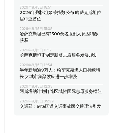
2026年8月5日 18:51
2026年列格坦繁荣指数公布 哈萨克斯坦位
居中亚首位
2026年8月5日 15:08
哈萨克斯坦已有1300余名服刑人员因特赦
获释
2026年8月5日 13:12
哈萨克斯坦正制定新版志愿服务发展规划
2026年8月5日 12:54
半年新增逾9万人：哈萨克斯坦人口持续增
长 大城市集聚效应进一步增强
2026年8月5日 12:33
阿斯塔纳计划打造区域性国际志愿服务枢纽
2026年8月5日 09:39
交通部：91%国道交通事故因交通违法引发