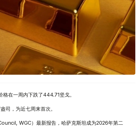
价格在一周内下跌了444.71坚戈。
元/盎司，为近七周来首次。
 Council, WGC）最新报告，哈萨克斯坦成为2026年第二