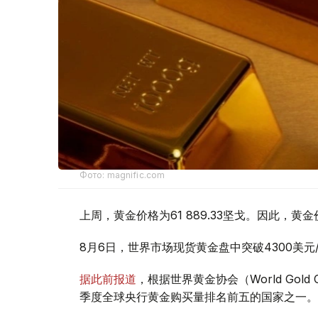
Фото: magnific.com
上周，黄金价格为61 889.33坚戈。因此，黄金
8月6日，世界市场现货黄金盘中突破4300美
据此前报道
，根据世界黄金协会（World Gold
季度全球央行黄金购买量排名前五的国家之一。