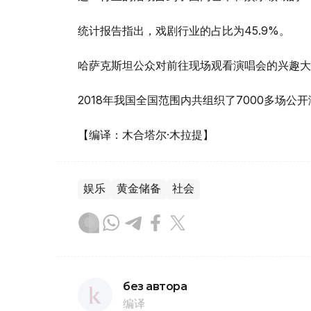
统计报告指出，戏剧行业的占比为45.9%。
哈萨克斯坦公众对前往现场观看演唱会的兴趣大
2018年我国全国范围内共组织了7000多场公
【编译：木合塔尔·木拉提】
娱乐
黄金储备
社会
без автора
编译