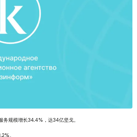
服务规模增长34.4%，达34亿坚戈。
.2%。