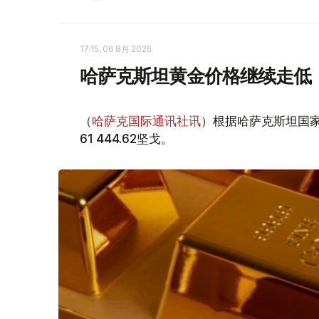
17:15, 06 8月 2026
哈萨克斯坦黄金价格继续走低
（
哈萨克国际通讯社讯
）根据哈萨克斯坦国家
61 444.62坚戈。