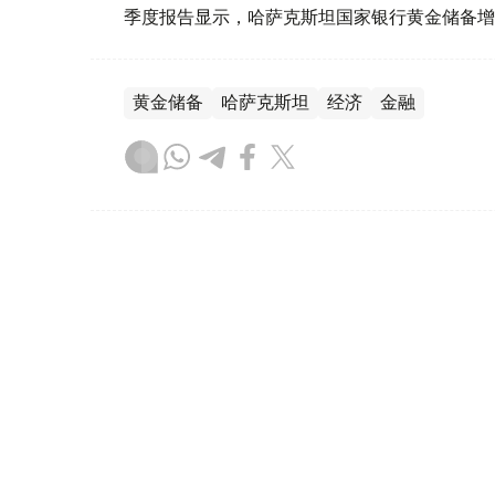
季度报告显示，哈萨克斯坦国家银行黄金储备增
黄金储备
哈萨克斯坦
经济
金融
木合塔尔 哈力木拉
编译
08:31, 31 7月 2026
哈萨克斯坦是全球五大黄金购
（哈萨克国际通讯社讯）根据世界黄金协会（Worl