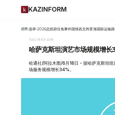
KAZINFORM
选举-2026
总统府
任免
事件
国情咨文
跨里海国际运输路
趋势:
11:53, 18 6月 2019
哈萨克斯坦演艺市场规模增长3
哈通社/阿拉木图/6月18日 - 据哈萨克斯坦统
场服务规模增长34%。