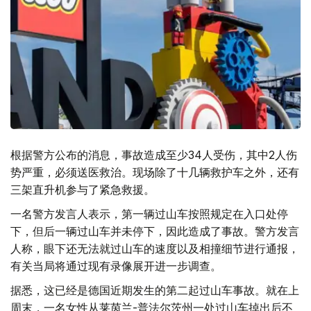
根据警方公布的消息，事故造成至少34人受伤，其中2人伤
势严重，必须送医救治。现场除了十几辆救护车之外，还有
三架直升机参与了紧急救援。
一名警方发言人表示，第一辆过山车按照规定在入口处停
下，但后一辆过山车并未停下，因此造成了事故。警方发言
人称，眼下还无法就过山车的速度以及相撞细节进行通报，
有关当局将通过现有录像展开进一步调查。
据悉，这已经是德国近期发生的第二起过山车事故。就在上
周末，一名女性从莱茵兰-普法尔茨州一处过山车掉出后不