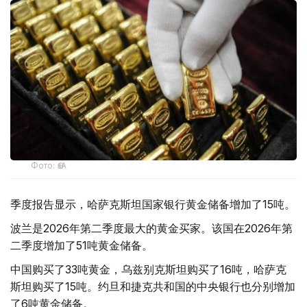
Фото: ӨзА
季度报告显示，哈萨克斯坦国家银行黄金储备增加了15吨。
波兰是2026年第二季度最大的黄金买家。该国在2026年第
二季度增加了51吨黄金储备。
中国购买了33吨黄金，乌兹别克斯坦购买了16吨，哈萨克
斯坦购买了15吨。约旦和捷克共和国的中央银行也分别增加
了6吨黄金储备。