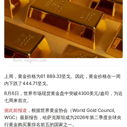
Фото: magnific.com
上周，黄金价格为61 889.33坚戈。因此，黄金价格在一周
内下跌了444.71坚戈。
8月6日，世界市场现货黄金盘中突破4300美元/盎司，为近
七周来首次。
据此前报道
，根据世界黄金协会（World Gold Council,
WGC）最新报告，哈萨克斯坦成为2026年第二季度全球央
行黄金购买量排名前五的国家之一。