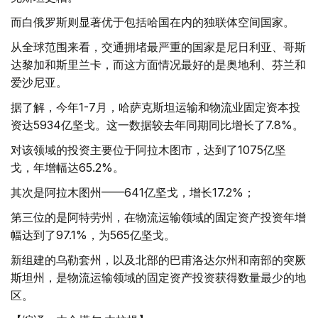
而白俄罗斯则显著优于包括哈国在内的独联体空间国家。
从全球范围来看，交通拥堵最严重的国家是尼日利亚、哥斯
达黎加和斯里兰卡，而这方面情况最好的是奥地利、芬兰和
爱沙尼亚。
据了解，今年1-7月，哈萨克斯坦运输和物流业固定资本投
资达5934亿坚戈。这一数据较去年同期同比增长了7.8%。
对该领域的投资主要位于阿拉木图市，达到了1075亿坚
戈，年增幅达65.2%。
其次是阿拉木图州——641亿坚戈，增长17.2%；
第三位的是阿特劳州，在物流运输领域的固定资产投资年增
幅达到了97.1%，为565亿坚戈。
新组建的乌勒套州，以及北部的巴甫洛达尔州和南部的突厥
斯坦州，是物流运输领域的固定资产投资获得数量最少的地
区。