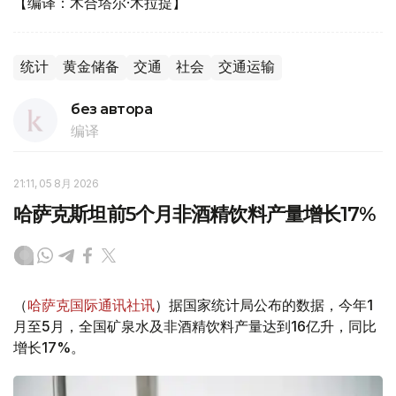
【编译：木合塔尔·木拉提】
统计
黄金储备
交通
社会
交通运输
без автора
编译
21:11, 05 8月 2026
哈萨克斯坦前5个月非酒精饮料产量增长17%
（
哈萨克国际通讯社讯
）据国家统计局公布的数据，今年1
月至5月，全国矿泉水及非酒精饮料产量达到16亿升，同比
增长17%。