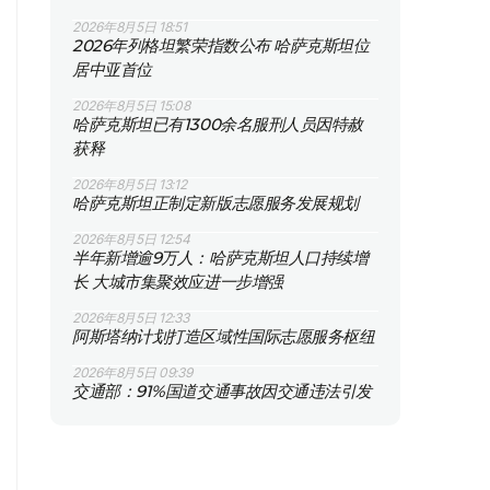
2026年8月5日 18:51
2026年列格坦繁荣指数公布 哈萨克斯坦位
居中亚首位
2026年8月5日 15:08
哈萨克斯坦已有1300余名服刑人员因特赦
获释
2026年8月5日 13:12
哈萨克斯坦正制定新版志愿服务发展规划
2026年8月5日 12:54
半年新增逾9万人：哈萨克斯坦人口持续增
长 大城市集聚效应进一步增强
2026年8月5日 12:33
阿斯塔纳计划打造区域性国际志愿服务枢纽
2026年8月5日 09:39
交通部：91%国道交通事故因交通违法引发