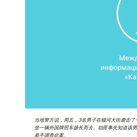
当地警方说，周五，3名男子在顿河大街袭击了
坐一辆外国牌照车扬长而去。劫匪事先知道该男
着手调查此案。