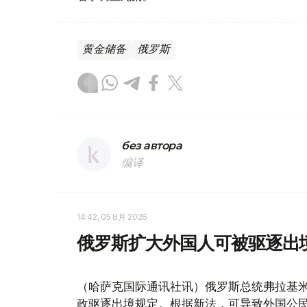
黄金储备
俄罗斯
без автора
编译
14:42, 05 8月 2026
俄罗斯扩大外国人可被驱逐出
（哈萨克国际通讯社讯）俄罗斯总统弗拉基米
政驱逐出境规定。根据新法，可导致外国公民