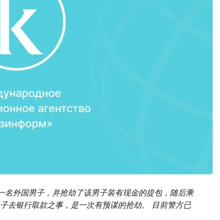
一名外国男子，并抢劫了该男子装有现金的提包，随后乘
子去银行取款之事，是一次有预谋的抢劫。 目前警方已