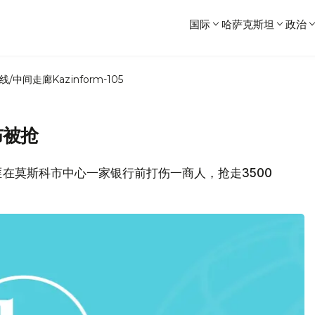
国际
哈萨克斯坦
政治
线/中间走廊
Kazinform-105
布被抢
在莫斯科市中心一家银行前打伤一商人，抢走3500