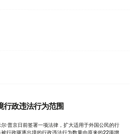
境行政违法行为范围
尔·普京日前签署一项法律，扩大适用于外国公民的行
被行政驱逐出境的行政违法行为数量由原来的22项增