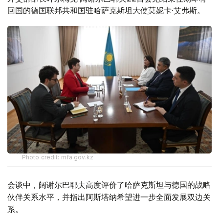
回国的德国联邦共和国驻哈萨克斯坦大使莫妮卡·艾弗斯。
Photo credit: mfa.gov.kz
会谈中，阔谢尔巴耶夫高度评价了哈萨克斯坦与德国的战略
伙伴关系水平，并指出阿斯塔纳希望进一步全面发展双边关
系。