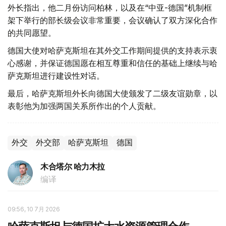
外长指出，他二月份访问柏林，以及在“中亚-德国”机制框
架下举行的部长级会议非常重要，会议确认了双方深化合作
的共同愿望。
德国大使对哈萨克斯坦在其外交工作期间提供的支持表示衷
心感谢，并保证德国愿在相互尊重和信任的基础上继续与哈
萨克斯坦进行建设性对话。
最后，哈萨克斯坦外长向德国大使颁发了二级友谊勋章，以
表彰他为加强两国关系所作出的个人贡献。
外交
外交部
哈萨克斯坦
德国
木合塔尔 哈力木拉
编译
09:56, 10 7月 2026