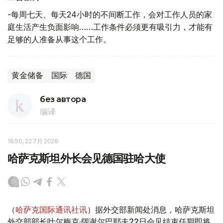
-每周七天、每天24小时的不间断工作，会对工作人员的家
庭生活产生负面影响……工作条件必须更有吸引力，才能有
足够的人准备从事这个工作。
黄金储备
国际
德国
без автора
编译
16:50, 22 7月 2026
哈萨克斯坦外长会见德国驻哈大使
（
哈萨克国际通讯社讯
）据外交部新闻处消息，哈萨克斯坦
外交部部长叶尔梅克·阔谢尔巴耶夫22日会见结束任期即将