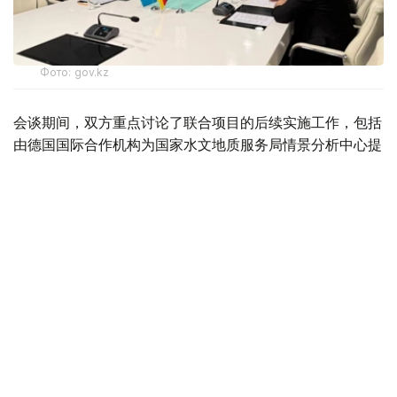
Фото: gov.kz
会谈期间，双方重点讨论了联合项目的后续实施工作，包括
由德国国际合作机构为国家水文地质服务局情景分析中心提
供资金支持，配备地下水资源管理所需的现代化设备及专业
软件。
双方还探讨了在欧盟“面向可持续中亚：水、能源与气候变
化领域联合行动与合作”项目框架下进一步拓展合作的可能
性。
会议还总结了在克孜勒奥尔达市实施的“节约用水，守护未
来！”项目成果。双方表示，如达成一致，计划自2027年起
将该项目推广至哈萨克斯坦南部其他地区。
阿布德拉伊莫夫表示，德国是哈萨克斯坦在水资源领域值得
信赖的合作伙伴。双方从地下水资源管理到节水文化建设开