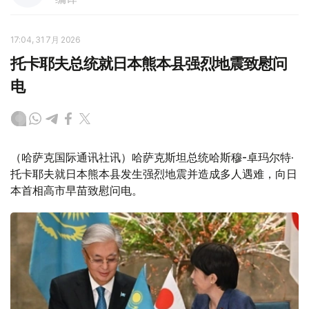
17:04, 31 7月 2026
托卡耶夫总统就日本熊本县强烈地震致慰问
电
（哈萨克国际通讯社讯）哈萨克斯坦总统哈斯穆-卓玛尔特·
托卡耶夫就日本熊本县发生强烈地震并造成多人遇难，向日
本首相高市早苗致慰问电。