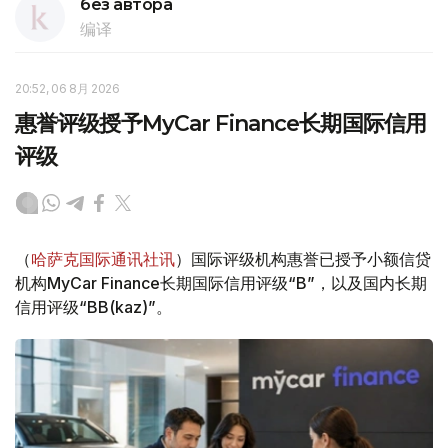
без автора
编译
20:52, 06 8月 2026
惠誉评级授予MyCar Finance长期国际信用
评级
（
哈萨克国际通讯社讯
）国际评级机构惠誉已授予小额信贷
机构MyCar Finance长期国际信用评级“B”，以及国内长期
信用评级“BB(kaz)”。