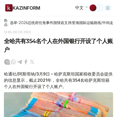
中文
KAZINFORM
热
选举-2026
总统府
任免
事件
国情咨文
跨里海国际运输路线/中间走
点:
12:45, 09 3月 2023
全哈共有354名个人在外国银行开设了个人账
户
哈通社/阿斯塔纳/3月9日 – 哈萨克斯坦国家税收委员会提供
的信息显示，截止2021年，全哈共有354名哈萨克斯坦籍
个人在外国银行开设了个人账户。