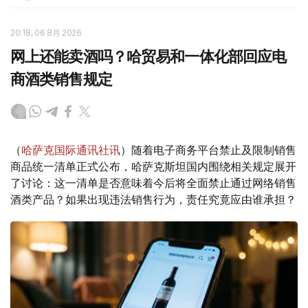
20:18, 06 8月 2026
网上还能卖酒吗？哈贸易和一体化部回应电
商酒类销售规定
（
哈萨克国际通讯社讯
）随着电子商务平台禁止及限制销售
商品统一清单正式公布，哈萨克斯坦国内围绕相关规定展开
了讨论：这一清单是否意味着今后将全面禁止通过网络销售
酒类产品？如果出现违法销售行为，责任究竟应由谁承担？