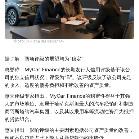
Фото: ЖИ арқылы жасалған
据了解，两项评级的展望均为“稳定”。
惠誉称，MyCar Finance的长期发行人信用评级基于该公
司的独立信用状况，评级为“B”。该评级反映了该公司充足
的收入、适度的债务负担和不断改善的资产质量。
惠誉评级专家指出，MyCar Finance的稳定性得益于其强
大的市场地位、隶属于哈萨克斯坦最大的汽车经销商和制造
商阿斯塔纳汽车集团，以及其以乘用车等流动性资产为抵押
的贷款组合。
惠誉指出，影响评级的主要因素包括公司资产质量的改善，
例如不良贷款占比下降以及新贷款违约率降低。