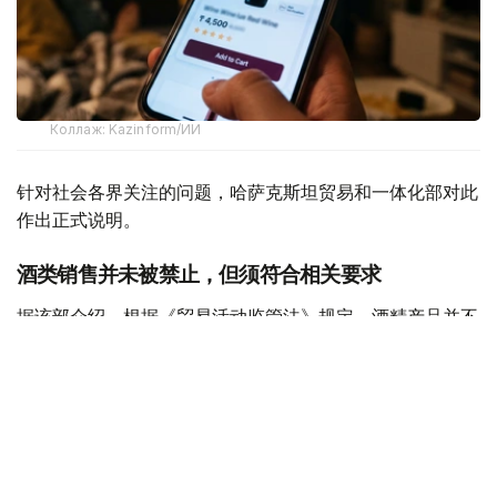
Коллаж: Kazinform/ИИ
针对社会各界关注的问题，哈萨克斯坦贸易和一体化部对此
作出正式说明。
酒类销售并未被禁止，但须符合相关要求
据该部介绍，根据《贸易活动监管法》规定，酒精产品并不
属于禁止在电子商务领域销售的商品类别。此次公布的统一
清单并未新增任何限制措施，其主要作用是对现有相关规定
进行整理和明确。
不过，这并不意味着酒类产品可以通过互联网在没有任何条
件限制的情况下销售。