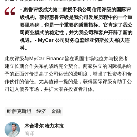
- 惠誉评级成为第二家授予我公司信用评级的国际评
级机构。获得惠誉评级是我公司发展历程中的一个重
要里程碑，也是一个重要的质量指标。它肯定了我公
司商业模式的稳定性，并为我公司和客户开辟了新的
机遇。- MyCar 公司财务总监维亚切斯拉夫·帕夫连
科。
此次评级与MyCar Finance旨在巩固市场地位并与投资者
建立长期合作关系的战略完全契合。两家独立的国际机构给
予的正面评价提高了公司运营的透明度，增强了投资者和合
作伙伴的信任。尤其值得一提的是，获得国际评级有助于公
司进入债券市场，并扩大潜在投资者群体。
哈萨克斯坦
经济
金融
木合塔尔 哈力木拉
编译