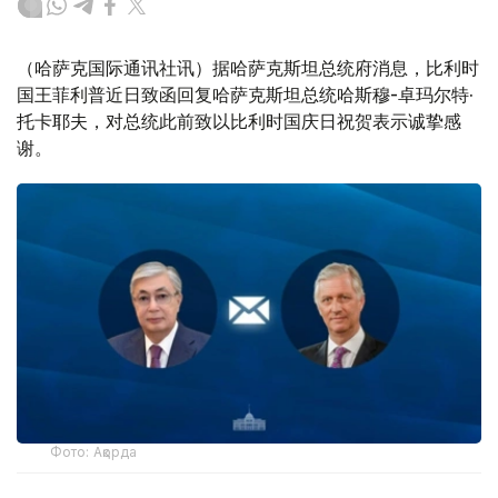
（哈萨克国际通讯社讯）据哈萨克斯坦总统府消息，比利时
国王菲利普近日致函回复哈萨克斯坦总统哈斯穆-卓玛尔特·
托卡耶夫，对总统此前致以比利时国庆日祝贺表示诚挚感
谢。
Фото: Ақорда