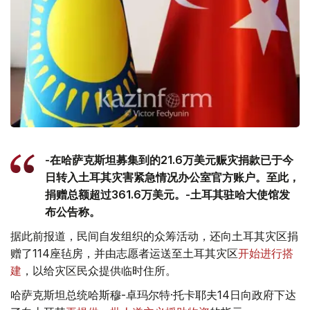
-在哈萨克斯坦募集到的21.6万美元赈灾捐款已于今
日转入土耳其灾害紧急情况办公室官方账户。至此，
捐赠总额超过361.6万美元。-土耳其驻哈大使馆发
布公告称。
据此前报道，民间自发组织的众筹活动，还向土耳其灾区捐
赠了114座毡房，并由志愿者运送至土耳其灾区
开始进行搭
建
，以给灾区民众提供临时住所。
哈萨克斯坦总统哈斯穆-卓玛尔特·托卡耶夫14日向政府下达