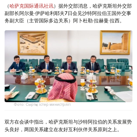
（
哈萨克国际通讯社讯
）据外交部消息，哈萨克斯坦外交部
副部长阿尔曼·伊萨哈利耶夫7日会见沙特阿拉伯王国外交事
务副大臣（主管国际多边关系）阿卜杜勒·拉赫曼·拉西。
Фото: Сыртқы істер министрлігі
双方在会谈中指出，哈萨克斯坦与沙特阿拉伯的关系发展势
头良好，两国关系建立在友好互利伙伴关系原则之上。