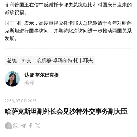
菲利普国王在信中感谢托卡耶夫总统就比利时国庆日发来的
诚挚祝福。
国王同时表示，高度重视应托卡耶夫总统邀请于今年对哈萨
克斯坦进行国事访问，并期待此次访问进一步推动两国关系
发展。
总统
外交
哈斯穆-卓玛尔特·托卡耶夫
达娜 努尔巴克提
编译
22:56, 07 8月 2026
哈萨克斯坦副外长会见沙特外交事务副大臣