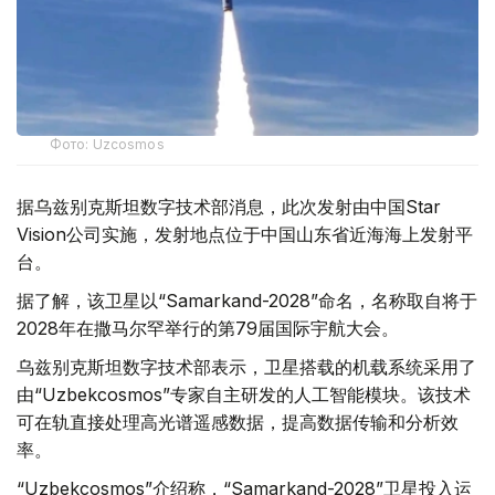
Фото: Uzcosmos
据乌兹别克斯坦数字技术部消息，此次发射由中国Star
Vision公司实施，发射地点位于中国山东省近海海上发射平
台。
据了解，该卫星以“Samarkand-2028”命名，名称取自将于
2028年在撒马尔罕举行的第79届国际宇航大会。
乌兹别克斯坦数字技术部表示，卫星搭载的机载系统采用了
由“Uzbekcosmos”专家自主研发的人工智能模块。该技术
可在轨直接处理高光谱遥感数据，提高数据传输和分析效
率。
“Uzbekcosmos”介绍称，“Samarkand-2028”卫星投入运