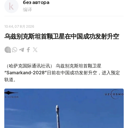
без автора
编译
10:44, 07 8月 2026
乌兹别克斯坦首颗卫星在中国成功发射升空
（哈萨克国际通讯社讯） 乌兹别克斯坦首颗卫星
“Samarkand-2028”日前在中国成功发射升空，进入预定
轨道。