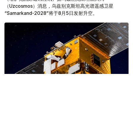
（Uzcosmos）消息，乌兹别克斯坦高光谱遥感卫星
“Samarkand-2028”将于8月5日发射升空。
Фото: uzcosmos.uz
据悉，该卫星将在中国山东省沿海一处航天发射场发射，与
印度尼西亚“Lampung-1”卫星共同进入轨道。