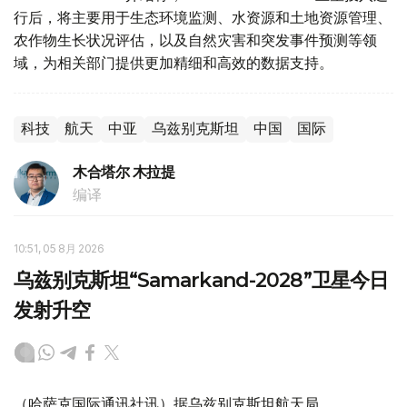
行后，将主要用于生态环境监测、水资源和土地资源管理、
农作物生长状况评估，以及自然灾害和突发事件预测等领
域，为相关部门提供更加精细和高效的数据支持。
科技
航天
中亚
乌兹别克斯坦
中国
国际
木合塔尔 木拉提
编译
10:51, 05 8月 2026
乌兹别克斯坦“Samarkand-2028”卫星今日
发射升空
（哈萨克国际通讯社讯）据乌兹别克斯坦航天局