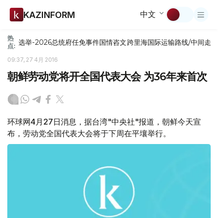
中文
KAZINFORM
热
选举-2026
总统府
任免
事件
国情咨文
跨里海国际运输路线/中间走
点:
09:37, 27 4月 2016
朝鲜劳动党将开全国代表大会 为36年来首次
环球网4月27日消息，据台湾"中央社"报道，朝鲜今天宣
布，劳动党全国代表大会将于下周在平壤举行。