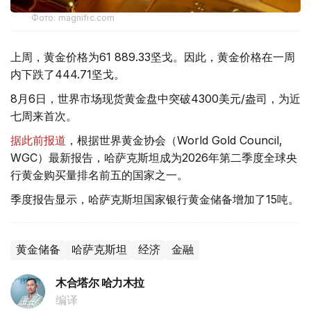
Фото: magnific.com
上周，黄金价格为61 889.33坚戈。因此，黄金价格在一周
内下跌了444.71坚戈。
8月6日，世界市场现货黄金盘中突破4300美元/盎司，为近
七周来首次。
据此前报道
，根据世界黄金协会（World Gold Council,
WGC）最新报告，哈萨克斯坦成为2026年第二季度全球央
行黄金购买量排名前五的国家之一。
季度报告显示，哈萨克斯坦国家银行黄金储备增加了15吨。
黄金储备
哈萨克斯坦
经济
金融
木合塔尔 哈力木拉
编译