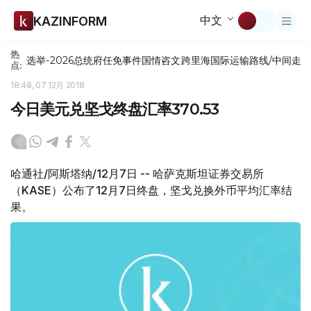
中文
KAZINFORM
热
选举-2026
总统府
任免
事件
国情咨文
跨里海国际运输路线/中间走
点:
18:48, 07 12月 2018
今日美元兑坚戈终盘汇率370.53
哈通社/阿斯塔纳/12月7日 -- 哈萨克斯坦证券交易所
（KASE）公布了12月7日终盘，坚戈兑换外币平均汇率结
果。