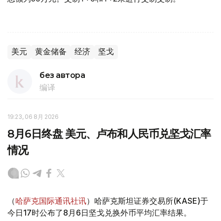
美元
黄金储备
经济
坚戈
без автора
编译
19:23, 06 8月 2026
8月6日终盘 美元、卢布和人民币兑坚戈汇率
情况
（
哈萨克国际通讯社讯
）哈萨克斯坦证券交易所(KASE)于
今日17时公布了8月6日坚戈兑换外币平均汇率结果。