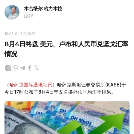
木合塔尔 哈力木拉
编译
19:23, 04 8月 2026
8月4日终盘 美元、卢布和人民币兑坚戈汇率
情况
（
哈萨克国际通讯社讯
）哈萨克斯坦证券交易所(KASE)于
今日17时公布了8月4日坚戈兑换外币平均汇率结果。