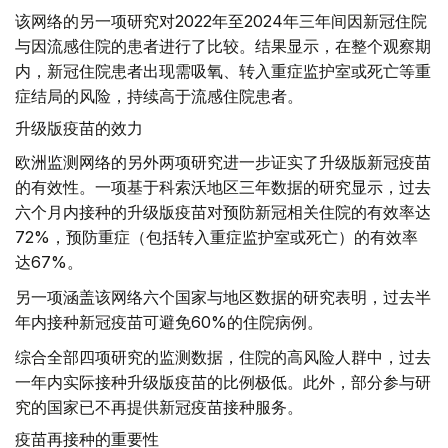
该网络的另一项研究对2022年至2024年三年间因新冠住院
与因流感住院的患者进行了比较。结果显示，在整个观察期
内，新冠住院患者出现需吸氧、转入重症监护室或死亡等重
症结局的风险，持续高于流感住院患者。
升级版疫苗的效力
欧洲监测网络的另外两项研究进一步证实了升级版新冠疫苗
的有效性。一项基于科索沃地区三年数据的研究显示，过去
六个月内接种的升级版疫苗对预防新冠相关住院的有效率达
72%，预防重症（包括转入重症监护室或死亡）的有效率
达67%。
另一项涵盖该网络六个国家与地区数据的研究表明，过去半
年内接种新冠疫苗可避免60%的住院病例。
综合全部四项研究的监测数据，住院的高风险人群中，过去
一年内实际接种升级版疫苗的比例极低。此外，部分参与研
究的国家已不再提供新冠疫苗接种服务。
疫苗再接种的重要性