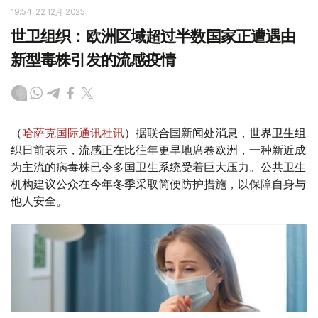
19:54, 22 12月 2025
世卫组织：欧洲区域超过半数国家正遭遇由
新型毒株引发的流感疫情
（
哈萨克国际通讯社讯
）据联合国新闻处消息，世界卫生组
织日前表示，流感正在比往年更早地席卷欧洲，一种新近成
为主流的病毒株已令多国卫生系统受着巨大压力。公共卫生
机构建议公众在今年冬季采取简便防护措施，以保障自身与
他人安全。