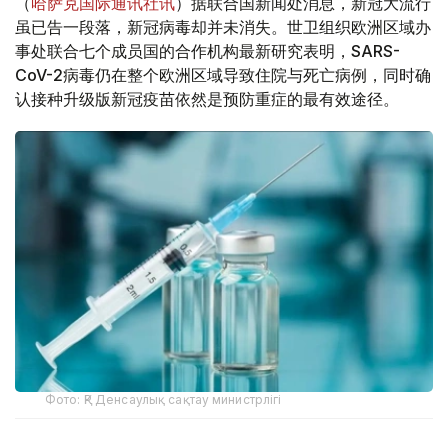
（
哈萨克国际通讯社讯
）据联合国新闻处消息，新冠大流行
虽已告一段落，新冠病毒却并未消失。世卫组织欧洲区域办
事处联合七个成员国的合作机构最新研究表明，SARS-
CoV-2病毒仍在整个欧洲区域导致住院与死亡病例，同时确
认接种升级版新冠疫苗依然是预防重症的最有效途径。
Фото: ҚР Денсаулық сақтау министрлігі