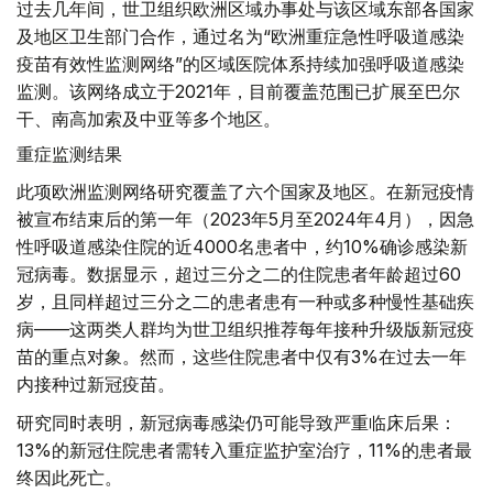
过去几年间，世卫组织欧洲区域办事处与该区域东部各国家
及地区卫生部门合作，通过名为“欧洲重症急性呼吸道感染
疫苗有效性监测网络”的区域医院体系持续加强呼吸道感染
监测。该网络成立于2021年，目前覆盖范围已扩展至巴尔
干、南高加索及中亚等多个地区。
重症监测结果
此项欧洲监测网络研究覆盖了六个国家及地区。在新冠疫情
被宣布结束后的第一年（2023年5月至2024年4月），因急
性呼吸道感染住院的近4000名患者中，约10%确诊感染新
冠病毒。数据显示，超过三分之二的住院患者年龄超过60
岁，且同样超过三分之二的患者患有一种或多种慢性基础疾
病——这两类人群均为世卫组织推荐每年接种升级版新冠疫
苗的重点对象。然而，这些住院患者中仅有3%在过去一年
内接种过新冠疫苗。
研究同时表明，新冠病毒感染仍可能导致严重临床后果：
13%的新冠住院患者需转入重症监护室治疗，11%的患者最
终因此死亡。