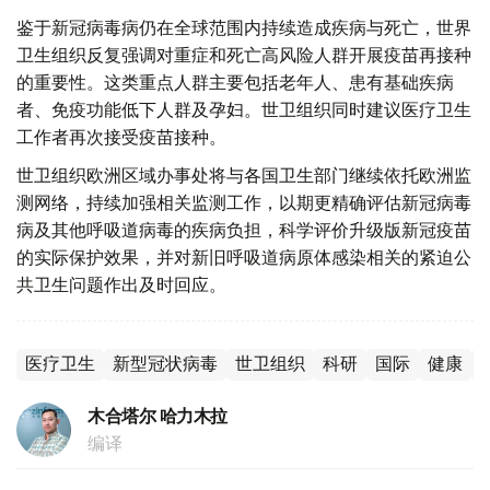
鉴于新冠病毒病仍在全球范围内持续造成疾病与死亡，世界
卫生组织反复强调对重症和死亡高风险人群开展疫苗再接种
的重要性。这类重点人群主要包括老年人、患有基础疾病
者、免疫功能低下人群及孕妇。世卫组织同时建议医疗卫生
工作者再次接受疫苗接种。
世卫组织欧洲区域办事处将与各国卫生部门继续依托欧洲监
测网络，持续加强相关监测工作，以期更精确评估新冠病毒
病及其他呼吸道病毒的疾病负担，科学评价升级版新冠疫苗
的实际保护效果，并对新旧呼吸道病原体感染相关的紧迫公
共卫生问题作出及时回应。
医疗卫生
新型冠状病毒
世卫组织
科研
国际
健康
木合塔尔 哈力木拉
编译