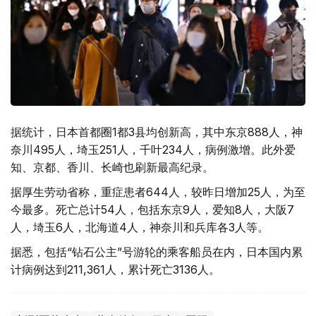
据统计，日本首都圈1都3县均创新高，其中东京888人，神
奈川495人，埼玉251人，千叶234人，病例激增。此外爱
知、京都、香川、长崎也刷新最高纪录。
据厚生劳动省称，重症患者644人，较昨日增加25人，为至
今最多。死亡总计54人，包括东京9人，爱知8人，大阪7
人，埼玉6人，北海道4人，神奈川和兵库各3人等。
据悉，包括“钻石公主”号游轮的乘客船员在内，日本国内累
计病例达到211,361人，累计死亡3136人。