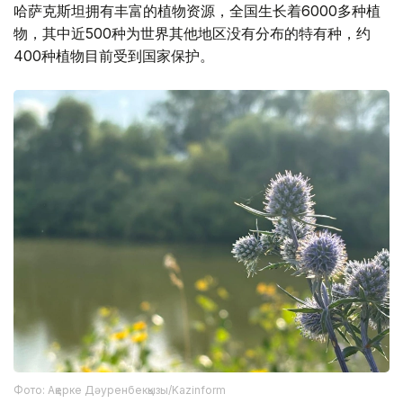
哈萨克斯坦拥有丰富的植物资源，全国生长着6000多种植
物，其中近500种为世界其他地区没有分布的特有种，约
400种植物目前受到国家保护。
Фото: Ақерке Дәуренбекқызы/Kazinform