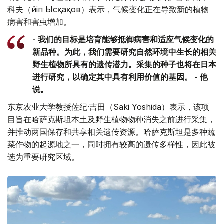
科夫（Әйіп Ысқақов）表示，气候变化正在导致新的植物
病害和害虫增加。
- 我们的目标是培育能够抵御病害和适应气候变化的
新品种。为此，我们需要研究自然环境中生长的相关
野生植物所具有的遗传潜力。采集的种子也将在日本
进行研究，以确定其中具有利用价值的基因。 - 他
说。
东京农业大学教授佐纪·吉田（Saki Yoshida）表示，该项
目旨在哈萨克斯坦本土及野生植物物种消失之前进行采集，
并推动两国保存和共享相关遗传资源。哈萨克斯坦是多种蔬
菜作物的起源地之一，同时拥有较高的遗传多样性，因此被
选为重要研究区域。