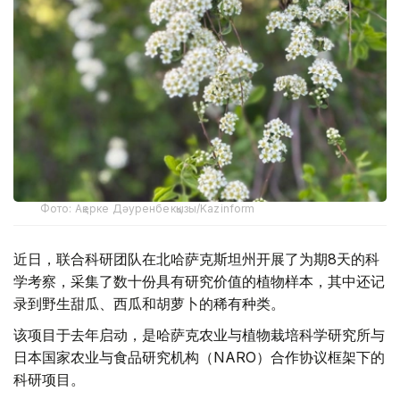
Фото: Ақерке Дәуренбекқызы/Kazinform
近日，联合科研团队在北哈萨克斯坦州开展了为期8天的科
学考察，采集了数十份具有研究价值的植物样本，其中还记
录到野生甜瓜、西瓜和胡萝卜的稀有种类。
该项目于去年启动，是哈萨克农业与植物栽培科学研究所与
日本国家农业与食品研究机构（NARO）合作协议框架下的
科研项目。