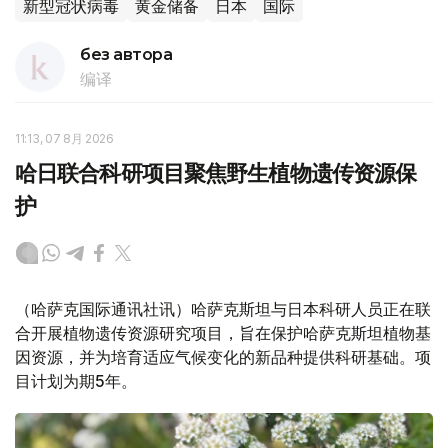
新型冠状病毒
黄金储备
日本
国际
без автора
编译
11:13, 07 8月 2026
哈日联合科研项目聚焦野生植物遗传资源保
护
（哈萨克国际通讯社讯）哈萨克斯坦与日本科研人员正在联
合开展植物遗传资源研究项目，旨在保护哈萨克斯坦植物基
因资源，并为培育适应气候变化的新品种提供科研基础。项
目计划为期5年。