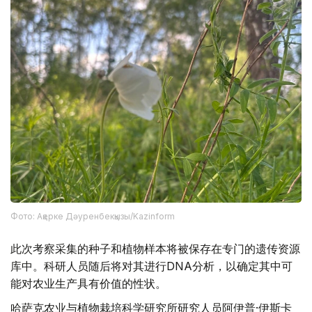
Фото: Ақерке Дәуренбекқызы/Kazinform
此次考察采集的种子和植物样本将被保存在专门的遗传资源
库中。科研人员随后将对其进行DNA分析，以确定其中可
能对农业生产具有价值的性状。
哈萨克农业与植物栽培科学研究所研究人员阿伊普·伊斯卡