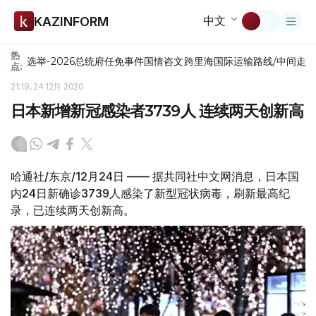
中文
KAZINFORM
热
选举-2026
总统府
任免
事件
国情咨文
跨里海国际运输路线/中间走
点:
21:19, 24 12月 2020
日本新增新冠感染者3739人 连续两天创新高
哈通社/东京/12月24日 —— 据共同社中文网消息，日本国
内24日新确诊3739人感染了新型冠状病毒，刷新最高纪
录，已连续两天创新高。