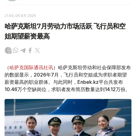
21:49, 06 8月 2026
哈萨克斯坦7月劳动力市场活跃 飞行员和空
姐期望薪资最高
（
哈萨克国际通讯社讯
）哈萨克斯坦劳动和社会保障部发布
的数据显示，2026年7月，飞行员和空姐成为求职者期望
薪资最高的职业群体。与此同时，Enbek.kz平台共发布
10.46万个空缺岗位，求职者发布简历数量达到14.12万份。