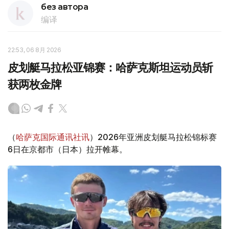
без автора
编译
22:53, 06 8月 2026
皮划艇马拉松亚锦赛：哈萨克斯坦运动员斩
获两枚金牌
（
哈萨克国际通讯社讯
）2026年亚洲皮划艇马拉松锦标赛
6日在京都市（日本）拉开帷幕。