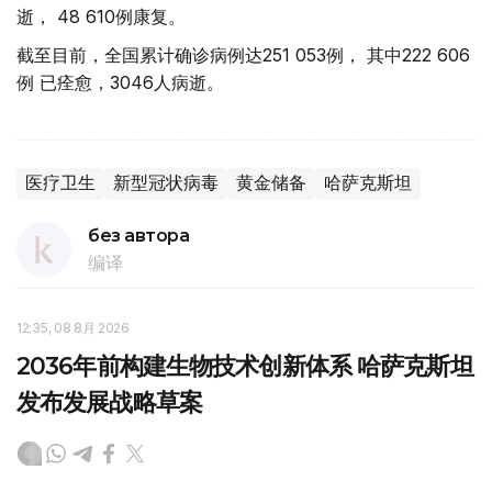
逝， 48 610例康复。
截至目前，全国累计确诊病例达251 053例， 其中222 606
例 已痊愈，3046人病逝。
医疗卫生
新型冠状病毒
黄金储备
哈萨克斯坦
без автора
编译
12:35, 08 8月 2026
2036年前构建生物技术创新体系 哈萨克斯坦
发布发展战略草案