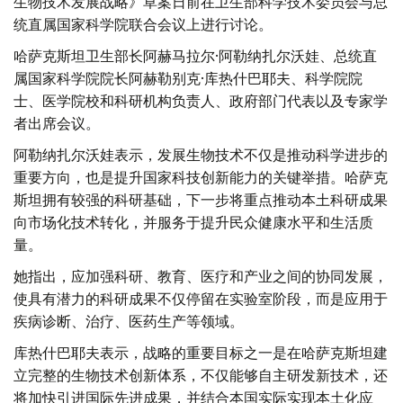
生物技术发展战略》草案日前在卫生部科学技术委员会与总
统直属国家科学院联合会议上进行讨论。
哈萨克斯坦卫生部长阿赫马拉尔·阿勒纳扎尔沃娃、总统直
属国家科学院院长阿赫勒别克·库热什巴耶夫、科学院院
士、医学院校和科研机构负责人、政府部门代表以及专家学
者出席会议。
阿勒纳扎尔沃娃表示，发展生物技术不仅是推动科学进步的
重要方向，也是提升国家科技创新能力的关键举措。哈萨克
斯坦拥有较强的科研基础，下一步将重点推动本土科研成果
向市场化技术转化，并服务于提升民众健康水平和生活质
量。
她指出，应加强科研、教育、医疗和产业之间的协同发展，
使具有潜力的科研成果不仅停留在实验室阶段，而是应用于
疾病诊断、治疗、医药生产等领域。
库热什巴耶夫表示，战略的重要目标之一是在哈萨克斯坦建
立完整的生物技术创新体系，不仅能够自主研发新技术，还
将加快引进国际先进成果，并结合本国实际实现本土化应