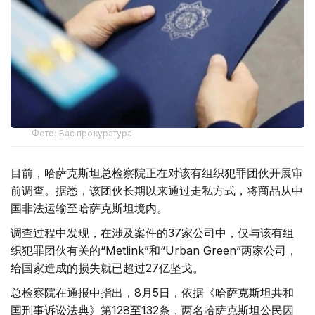
Фото: Бас прокуратура
目前，哈萨克斯坦总检察院正在对该有组织犯罪团伙开展审
前调查。据悉，该团伙长期以来通过走私方式，将商品从中
国非法运输至哈萨克斯坦境内。
调查过程中发现，在涉及案件的37家公司中，仅与该有组
织犯罪团伙有关的“Metlink”和“Urban Green”两家公司，
给国家造成的损失就已超过27亿坚戈。
总检察院在通报中指出，8月5日，依据《哈萨克斯坦共和
国刑事诉讼法典》第128至132条，两名哈萨克斯坦公民因