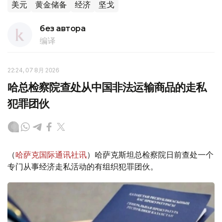
美元
黄金储备
经济
坚戈
без автора
编译
22:24, 07 8月 2026
哈总检察院查处从中国非法运输商品的走私
犯罪团伙
（
哈萨克国际通讯社讯
）哈萨克斯坦总检察院日前查处一个
专门从事经济走私活动的有组织犯罪团伙。