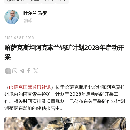
叶尔兰 马赞
编译
21:52, 07 8月 2026
哈萨克斯坦阿克索兰钨矿计划2028年启动开
采
（
哈萨克国际通讯社讯
）位于哈萨克斯坦北哈州和阿克莫拉
州境内的阿克索兰钨矿，计划于2028年启动钨矿开采工
作。相关时间安排及项目规划，已公布在关于采矿作业计划
调整潜在影响的评估报告中。