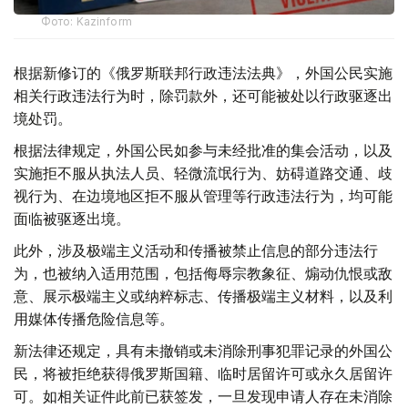
Фото: Kazinform
根据新修订的《俄罗斯联邦行政违法法典》，外国公民实施
相关行政违法行为时，除罚款外，还可能被处以行政驱逐出
境处罚。
根据法律规定，外国公民如参与未经批准的集会活动，以及
实施拒不服从执法人员、轻微流氓行为、妨碍道路交通、歧
视行为、在边境地区拒不服从管理等行政违法行为，均可能
面临被驱逐出境。
此外，涉及极端主义活动和传播被禁止信息的部分违法行
为，也被纳入适用范围，包括侮辱宗教象征、煽动仇恨或敌
意、展示极端主义或纳粹标志、传播极端主义材料，以及利
用媒体传播危险信息等。
新法律还规定，具有未撤销或未消除刑事犯罪记录的外国公
民，将被拒绝获得俄罗斯国籍、临时居留许可或永久居留许
可。如相关证件此前已获签发，一旦发现申请人存在未消除