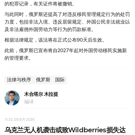
的犯罪记录，有关证件将被撤销。
与此同时，俄罗斯还提高了对违反移民管理规定行为的处罚
力度，包括非法入境、违反居留规定、外国公民非法就业以
及非法雇佣外国劳动力等行为的罚款标准。
根据法律规定，该法将在正式公布90天后生效。
此前，俄罗斯已宣布将自2027年起对外国劳动移民实施新
的管理要求。
法律与秩序
俄罗斯
国际
木合塔尔 木拉提
编译
11:32, 05 8月 2026
乌克兰无人机袭击或致Wildberries损失达