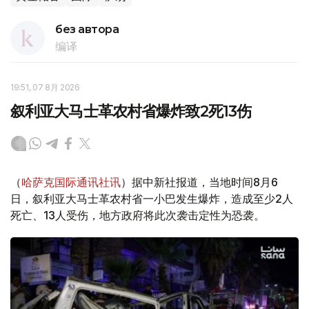
без автора
编译
19:51, 07 8月 2026
叙利亚大马士革农村省爆炸致2死13伤
（
哈萨克国际通讯社讯
）据中新社报道，当地时间8月6
日，叙利亚大马士革农村省一小巴发生爆炸，造成至少2人
死亡、13人受伤，地方政府将此次袭击定性为恐袭。