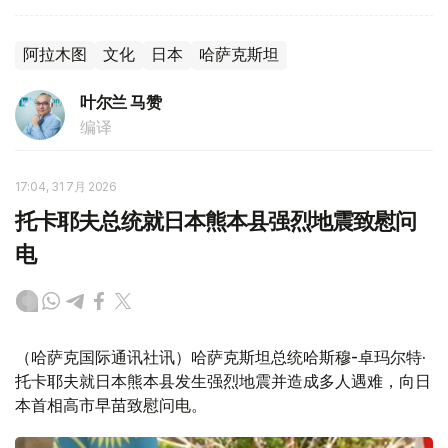
阿拉木图
文化
日本
哈萨克斯坦
叶尔兰 马赞
编译
17:04, 31 7月 2026
托卡耶夫总统就日本熊本县强烈地震致慰问
电
（哈萨克国际通讯社讯）哈萨克斯坦总统哈斯穆-卓玛尔特·
托卡耶夫就日本熊本县发生强烈地震并造成多人遇难，向日
本首相高市早苗致慰问电。