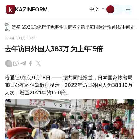
中文
KAZINFORM
热
选举-2026
总统府
任免
事件
国情咨文
跨里海国际运输路线/中间走
点:
19:44, 18 1月 2023
去年访日外国人383万 为上年15倍
哈通社/东京/1月18日 —— 据共同社报道，日本国家旅游局
18日公布的估算数据显示，2022年访日外国人为383.19万
人次，增至2021年的15.6倍。