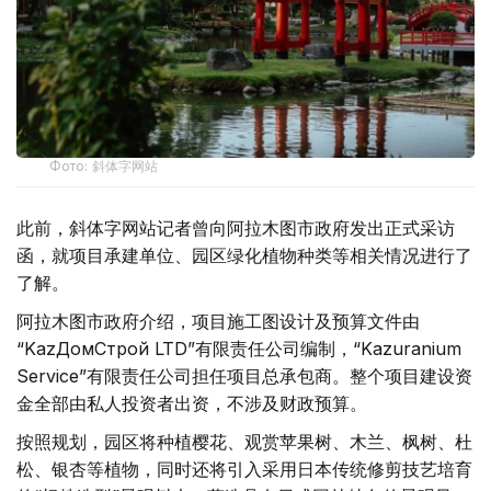
Фото: 斜体字网站
此前，斜体字网站记者曾向阿拉木图市政府发出正式采访
函，就项目承建单位、园区绿化植物种类等相关情况进行了
了解。
阿拉木图市政府介绍，项目施工图设计及预算文件由
“KazДомСтрой LTD”有限责任公司编制，“Kazuranium
Service”有限责任公司担任项目总承包商。整个项目建设资
金全部由私人投资者出资，不涉及财政预算。
按照规划，园区将种植樱花、观赏苹果树、木兰、枫树、杜
松、银杏等植物，同时还将引入采用日本传统修剪技艺培育