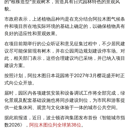
的“根株造型”景观树木，营造具有日式园林特色的景观风
貌。
市政府表示，上述植物品种均是在充分结合阿拉木图气候条
件和项目所在地实际环境的基础上确定的，以确保植物具有
良好的适应性和景观效果。
在项目前期举行的公众听证和意见征集过程中，不少居民建
议尽可能保留现有树木，并在公园周边规划建设停车场。对
此，相关部门表示，这些合理建议均已采纳，并已纳入项目
建设方案。
按照计划，阿拉木图日本花园将于2027年3月樱花盛开时正
式向公众开放。
届时，园区内各项建筑安装和设备调试工作将全部完成，绿
化景观及配套基础设施也将同步建设到位，为市民和游客提
供一处集休闲、观赏与文化体验于一体的城市公共空间。
据此前报道，近日，波士顿咨询集团发布首份《智能城市指
数2026》，
阿拉木图位列全球第38位
。