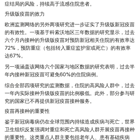
症结局的风险，持续高于流感住院患者。
升级版疫苗的效力
欧洲监测网络的另外两项研究进一步证实了升级版新冠疫苗
的有效性。一项基于科索沃地区三年数据的研究显示，过去
六个月内接种的升级版疫苗对预防新冠相关住院的有效率达
72%，预防重症（包括转入重症监护室或死亡）的有效率
达67%。
另一项涵盖该网络六个国家与地区数据的研究表明，过去半
年内接种新冠疫苗可避免60%的住院病例。
综合全部四项研究的监测数据，住院的高风险人群中，过去
一年内实际接种升级版疫苗的比例极低。此外，部分参与研
究的国家已不再提供新冠疫苗接种服务。
疫苗再接种的重要性
鉴于新冠病毒病仍在全球范围内持续造成疾病与死亡，世界
卫生组织反复强调对重症和死亡高风险人群开展疫苗再接种
的重要性。这类重点人群主要包括老年人、患有基础疾病