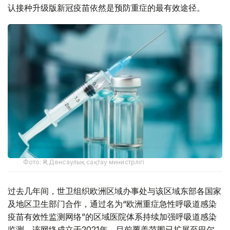
认接种升级版新冠疫苗依然是预防重症的最有效途径。
Фото: ҚР Денсаулық сақтау министрлігі
过去几年间，世卫组织欧洲区域办事处与该区域东部各国家
及地区卫生部门合作，通过名为“欧洲重症急性呼吸道感染
疫苗有效性监测网络”的区域医院体系持续加强呼吸道感染
监测。该网络成立于2021年，目前覆盖范围已扩展至巴尔