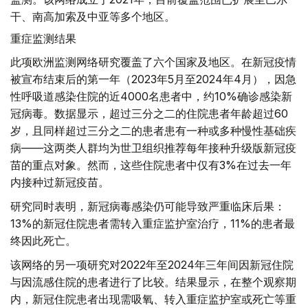
干、南高加索及中亚等多个地区。
重症监测结果
此项欧洲监测网络研究覆盖了六个国家及地区。在新冠疫情
被宣布结束后的第一年（2023年5月至2024年4月），因急
性呼吸道感染住院的近4000名患者中，约10%确诊感染新
冠病毒。数据显示，超过三分之二的住院患者年龄超过60
岁，且同样超过三分之二的患者患有一种或多种慢性基础疾
病——这两类人群均为世卫组织推荐每年接种升级版新冠疫
苗的重点对象。然而，这些住院患者中仅有3%在过去一年
内接种过新冠疫苗。
研究同时表明，新冠病毒感染仍可能导致严重临床后果：
13%的新冠住院患者需转入重症监护室治疗，11%的患者最
终因此死亡。
该网络的另一项研究对2022年至2024年三年间因新冠住院
与因流感住院的患者进行了比较。结果显示，在整个观察期
内，新冠住院患者出现需吸氧、转入重症监护室或死亡等重