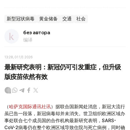
新型冠状病毒
黄金储备
交通
社会
без автора
编译
13:28, 01 1月 2026
最新研究表明：新冠仍可引发重症，但升级
版疫苗依然有效
（
哈萨克国际通讯社讯
）据联合国新闻处消息，新冠大流行
虽已告一段落，新冠病毒却并未消失。世卫组织欧洲区域办
事处联合七个成员国的合作机构最新研究表明，SARS-
CoV-2病毒仍在整个欧洲区域导致住院与死亡病例，同时确