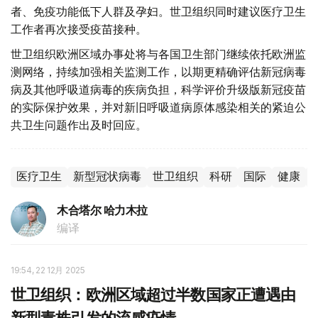
者、免疫功能低下人群及孕妇。世卫组织同时建议医疗卫生
工作者再次接受疫苗接种。
世卫组织欧洲区域办事处将与各国卫生部门继续依托欧洲监
测网络，持续加强相关监测工作，以期更精确评估新冠病毒
病及其他呼吸道病毒的疾病负担，科学评价升级版新冠疫苗
的实际保护效果，并对新旧呼吸道病原体感染相关的紧迫公
共卫生问题作出及时回应。
医疗卫生
新型冠状病毒
世卫组织
科研
国际
健康
木合塔尔 哈力木拉
编译
19:54, 22 12月 2025
世卫组织：欧洲区域超过半数国家正遭遇由