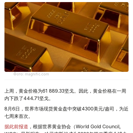
Фото: magnific.com
上周，黄金价格为61 889.33坚戈。因此，黄金价格在一周
内下跌了444.71坚戈。
8月6日，世界市场现货黄金盘中突破4300美元/盎司，为近
七周来首次。
据此前报道
，根据世界黄金协会（World Gold Council,