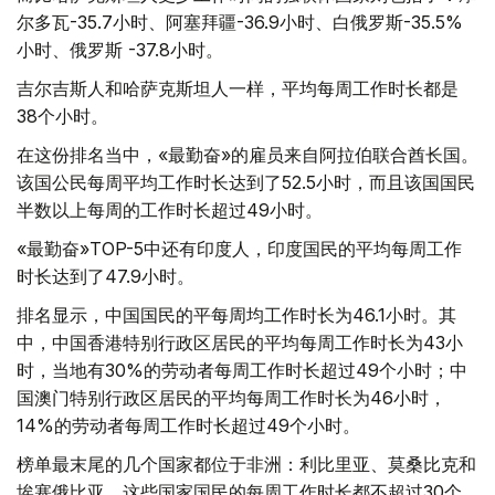
尔多瓦-35.7小时、阿塞拜疆-36.9小时、白俄罗斯-35.5%
小时、俄罗斯 -37.8小时。
吉尔吉斯人和哈萨克斯坦人一样，平均每周工作时长都是
38个小时。
在这份排名当中，«最勤奋»的雇员来自阿拉伯联合酋长国。
该国公民每周平均工作时长达到了52.5小时，而且该国国民
半数以上每周的工作时长超过49小时。
«最勤奋»TOP-5中还有印度人，印度国民的平均每周工作
时长达到了47.9小时。
排名显示，中国国民的平每周均工作时长为46.1小时。其
中，中国香港特别行政区居民的平均每周工作时长为43小
时，当地有30%的劳动者每周工作时长超过49个小时；中
国澳门特别行政区居民的平均每周工作时长为46小时，
14%的劳动者每周工作时长超过49个小时。
榜单最末尾的几个国家都位于非洲：利比里亚、莫桑比克和
埃塞俄比亚。这些国家国民的每周工作时长都不超过30个