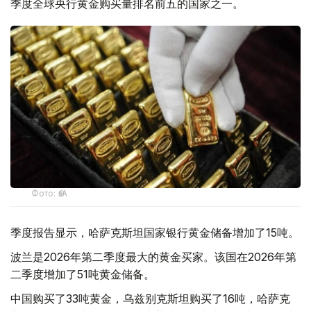
季度全球央行黄金购买量排名前五的国家之一。
Фото: ӨзА
季度报告显示，哈萨克斯坦国家银行黄金储备增加了15吨。
波兰是2026年第二季度最大的黄金买家。该国在2026年第
二季度增加了51吨黄金储备。
中国购买了33吨黄金，乌兹别克斯坦购买了16吨，哈萨克