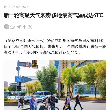
15:13, 07 8月 2026
新一轮高温天气来袭 多地最高气温或达41℃
（哈萨克国际通讯社讯）哈萨克斯坦国家气象局发布8月8
日至10日全国天气预报。未来几天，全国多地将迎来新一轮
高温天气，部分地区最高气温预计达到41℃。