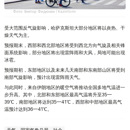
Фото: Виктор Федюнин / Kazinform
受大范围反气旋影响，哈萨克斯坦大部分地区将以炎热、干
燥天气为主。
预报期末，西部和西北部地区将受到西北方向气旋及相关锋
面系统影响，部分地区将出现雷阵雨和大风，局地可能出现
冰雹。
预报期初，东部地区以及未来几天南部和东南部山区将受到
南部气旋影响，预计出现雷阵雨天气。
与此同时，来自伊朗地区的暖空气将推动全国多地气温进一
步升高。其中，北部和东部地区最高气温将升至35—
39℃，南部地区将达到35—41℃，西部和中部地区最高气
温预计达到36—41℃。