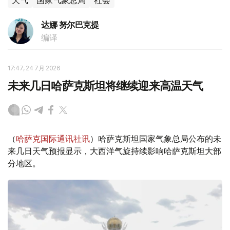
天气
国家气象总局
社会
达娜 努尔巴克提
编译
17:47, 24 7月 2026
未来几日哈萨克斯坦将继续迎来高温天气
（
哈萨克国际通讯社讯
）哈萨克斯坦国家气象总局公布的未
来几日天气预报显示，大西洋气旋持续影响哈萨克斯坦大部
分地区。