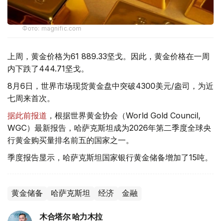
Фото: magnific.com
上周，黄金价格为61 889.33坚戈。因此，黄金价格在一周
内下跌了444.71坚戈。
8月6日，世界市场现货黄金盘中突破4300美元/盎司，为近
七周来首次。
据此前报道
，根据世界黄金协会（World Gold Council,
WGC）最新报告，哈萨克斯坦成为2026年第二季度全球央
行黄金购买量排名前五的国家之一。
季度报告显示，哈萨克斯坦国家银行黄金储备增加了15吨。
黄金储备
哈萨克斯坦
经济
金融
木合塔尔 哈力木拉