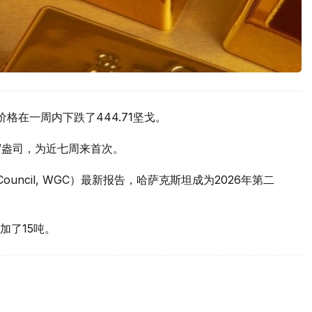
价格在一周内下跌了444.71坚戈。
元/盎司，为近七周来首次。
 Council, WGC）最新报告，哈萨克斯坦成为2026年第二
加了15吨。