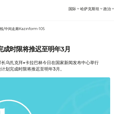
国际
哈萨克斯坦
政治
线/中间走廊
Kazinform-105
完成时限将推迟至明年3月
副部长乌扎克拜•卡拉巴林今日在国家新闻发布中心举行
级计划完成时限将推迟至明年3月。