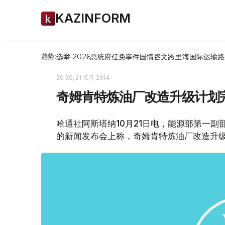
KAZINFORM
选举-2026
总统府
任免
事件
国情咨文
跨里海国际运输路
趋势:
20:30, 21 10月 2014
奇姆肯特炼油厂改造升级计划
哈通社阿斯塔纳10月21日电，能源部第一
的新闻发布会上称，奇姆肯特炼油厂改造升