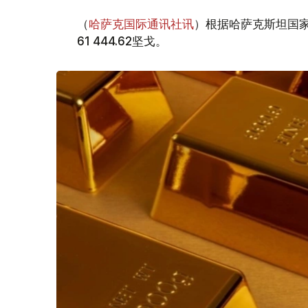
（
哈萨克国际通讯社讯
）根据哈萨克斯坦国家
61 444.62坚戈。