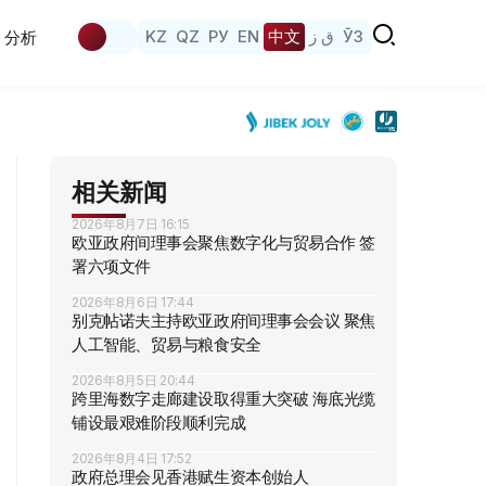
KZ
QZ
РУ
EN
中文
ق ز
ЎЗ
分析
相关新闻
2026年8月7日 16:15
欧亚政府间理事会聚焦数字化与贸易合作 签
署六项文件
2026年8月6日 17:44
别克帖诺夫主持欧亚政府间理事会会议 聚焦
人工智能、贸易与粮食安全
2026年8月5日 20:44
跨里海数字走廊建设取得重大突破 海底光缆
铺设最艰难阶段顺利完成
2026年8月4日 17:52
政府总理会见香港赋生资本创始人