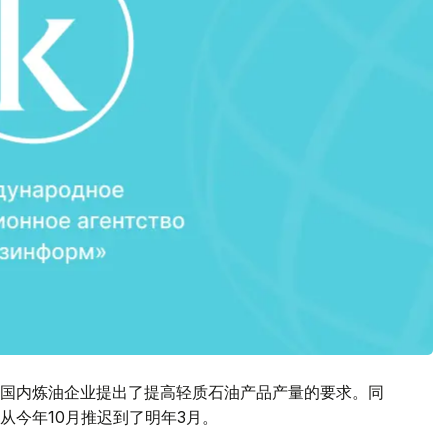
国内炼油企业提出了提高轻质石油产品产量的要求。同
从今年10月推迟到了明年3月。