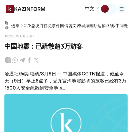
中文
KAZINFORM
热
选举-2026
总统府
任免
事件
国情咨文
跨里海国际运输路线/中间走
点:
10:29, 09 8月 2017
中国地震：已疏散超3万游客
哈通社/阿斯塔纳/8月9日 -- 中国媒体CGTN报道，截至今
天（9日）早上8点多，受九寨沟地震影响的旅客已经有3万
1500人安全疏散到安全地区。