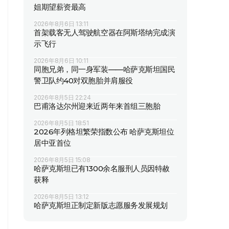
姐期望薪资最高
2026年8月6日 13:11
首架载客无人驾驶航空器在阿斯塔纳完成演
示飞行
2026年8月6日 10:11
同胞兄弟，同一身军装——哈萨克斯坦国民
警卫队约40对双胞胎并肩服役
2026年8月5日 22:24
巴甫洛达尔州迎来近两年来首组三胞胎
2026年8月5日 18:51
2026年列格坦繁荣指数公布 哈萨克斯坦位
居中亚首位
2026年8月5日 15:08
哈萨克斯坦已有1300余名服刑人员因特赦
获释
2026年8月5日 13:12
哈萨克斯坦正制定新版志愿服务发展规划