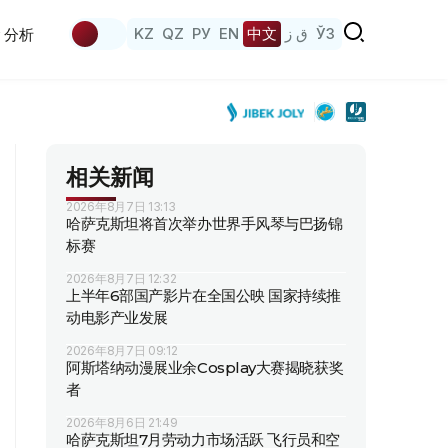
KZ
QZ
РУ
EN
中文
ق ز
ЎЗ
分析
相关新闻
2026年8月7日 13:13
哈萨克斯坦将首次举办世界手风琴与巴扬锦
标赛
2026年8月7日 12:32
上半年6部国产影片在全国公映 国家持续推
动电影产业发展
2026年8月7日 09:12
阿斯塔纳动漫展业余Cosplay大赛揭晓获奖
者
2026年8月6日 21:49
哈萨克斯坦7月劳动力市场活跃 飞行员和空