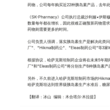
药物，公司每年购买近22种胰岛素产品，去年此
《SK-Pharmacy》公司执行总裁沙利娅•
数量每年都在增长，因此很难正确预算药物需求
药物则需要更多的时间。
公司负责人强调，落实胰岛素生产是解决此类问
厂"、"Hikma制药公"、"Eleas制药公司"
根据协议，哈萨克斯坦制药企业将在未来5年期
厂"和"Eleas制药公司"将分别生产8种胰岛素产
另外，不久前进入哈萨克斯坦制药市场的Hikm
哈萨克斯坦达到世界级胰岛素生产水准后，糖尿
【翻译：冰山 编辑：木合塔尔·木拉提】