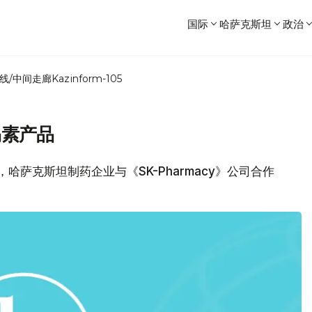
国际
哈萨克斯坦
政治
线/中间走廊
Kazinform-105
岛素产品
息，哈萨克斯坦制药企业与《SK-Pharmacy》公司合作