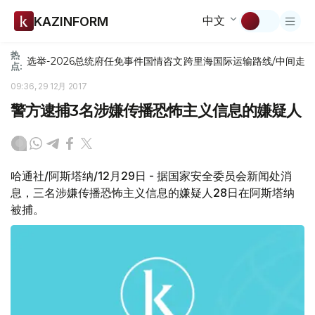
中文
KAZINFORM
热
选举-2026
总统府
任免
事件
国情咨文
跨里海国际运输路线/中间走
点:
09:36, 29 12月 2017
警方逮捕3名涉嫌传播恐怖主义信息的嫌疑人
哈通社/阿斯塔纳/12月29日 - 据国家安全委员会新闻处消
息，三名涉嫌传播恐怖主义信息的嫌疑人28日在阿斯塔纳
被捕。