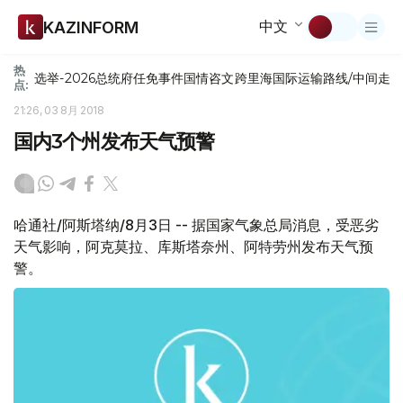
中文
KAZINFORM
热
选举-2026
总统府
任免
事件
国情咨文
跨里海国际运输路线/中间走
点:
21:26, 03 8月 2018
国内3个州发布天气预警
哈通社/阿斯塔纳/8月3日 -- 据国家气象总局消息，受恶劣
天气影响，阿克莫拉、库斯塔奈州、阿特劳州发布天气预
警。