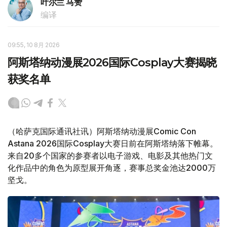
叶尔兰 马赞
编译
09:55, 10 8月 2026
阿斯塔纳动漫展2026国际Cosplay大赛揭晓
获奖名单
（哈萨克国际通讯社讯）阿斯塔纳动漫展Comic Con
Astana 2026国际Cosplay大赛日前在阿斯塔纳落下帷幕。
来自20多个国家的参赛者以电子游戏、电影及其他热门文
化作品中的角色为原型展开角逐，赛事总奖金池达2000万
坚戈。