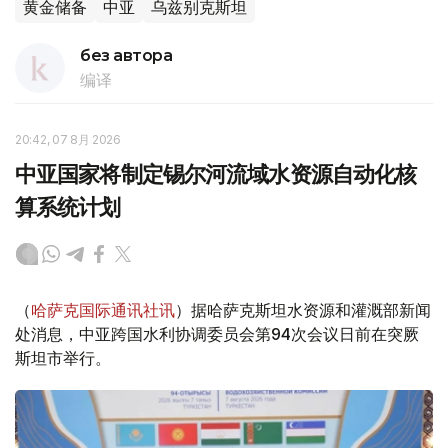
黄金储备
中亚
乌兹别克斯坦
без автора
编译
20:42, 07 8月 2026
中亚国家将制定锡尔河流域水资源自动化核
算系统计划
（
哈萨克国际通讯社讯
）据哈萨克斯坦水资源和灌溉部新闻
处消息，中亚跨国水利协调委员会第94次会议日前在突厥
斯坦市举行。