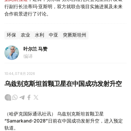
行副行长法蒂玛·亚斯明，双方就联合项目实施进展及未来
合作前景进行了讨论。
环保
农业
水利
中亚
突厥斯坦州
叶尔兰 马赞
编译
10:44, 07 8月 2026
乌兹别克斯坦首颗卫星在中国成功发射升空
（哈萨克国际通讯社讯） 乌兹别克斯坦首颗卫星
“Samarkand-2028”日前在中国成功发射升空，进入预定
轨道。