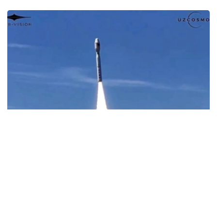
Фото: Uzcosmos
据乌兹别克斯坦数字技术部消息，此次发射由中国Star
Vision公司实施，发射地点位于中国山东省近海海上发射平
台。
据了解，该卫星以“Samarkand-2028”命名，名称取自将于