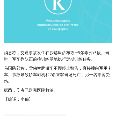
消息称，交通事故发生在沙赫里萨布兹-卡尔希公路段。当
时，军车列队正前往训练基地执行定期训练任务。
乌国防部称，雪佛兰牌轿车不顾停止警告，直接撞向军用卡
车。事故导致轿车司机和2名乘客当场死亡，另一名乘客受
伤。
据悉，伤者已送完医院救治。
【编译：小穆】