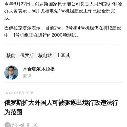
今年6月22日，俄罗斯国家原子能公司负责人阿列克谢·利哈
乔夫曾表示，阿库尤核电站1号机组建设工作已经全部完
成。
巴伊拉克塔尔表示，目前2号、3号和4号机组仍在持续建设
中，1号机组正在进行约2000项测试。
核能
俄罗斯
核电站
土耳其
木合塔尔 木拉提
编译
14:42, 05 8月 2026
俄罗斯扩大外国人可被驱逐出境行政违法行
为范围