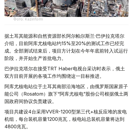
Фото: Kazinform
据土耳其能源和自然资源部长阿尔帕尔斯兰·巴伊拉克塔尔
介绍，目前阿库尤核电站约15%至20%的测试工作已经完
成。全部测试结束后，项目方计划在今年年底前转入试运行
阶段，并开始生产首批电力。
巴伊拉克塔尔在接受TRT Haber电视台采访时表示，俄土
双方目前开展的各项工作均围绕这一目标推进。
阿库尤核电站位于土耳其南部沿海地区，由俄罗斯国家原子
能公司（Rosatom）旗下“阿库尤核电”股份公司根据俄土两
国政府间协议负责建设。
项目共建设4台采用VVER-1200型第三代+核反应堆的发电
机组，每台装机容量1200兆瓦，核电站总装机容量将达到
4800兆瓦。