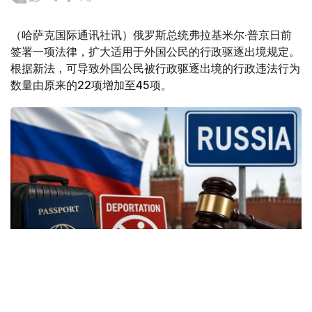
（哈萨克国际通讯社讯）俄罗斯总统弗拉基米尔·普京日前
签署一项法律，扩大适用于外国公民的行政驱逐出境规定。
根据新法，可导致外国公民被行政驱逐出境的行政违法行为
数量由原来的22项增加至45项。
Фото: Kazinform