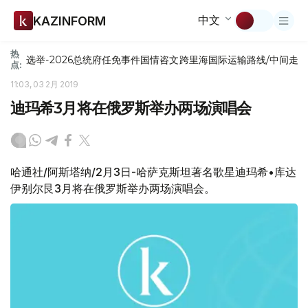
中文
KAZINFORM
热
选举-2026
总统府
任免
事件
国情咨文
跨里海国际运输路线/中间走
点:
11:03, 03 2月 2019
迪玛希3月将在俄罗斯举办两场演唱会
哈通社/阿斯塔纳/2月3日-哈萨克斯坦著名歌星迪玛希•库达
伊别尔艮3月将在俄罗斯举办两场演唱会。