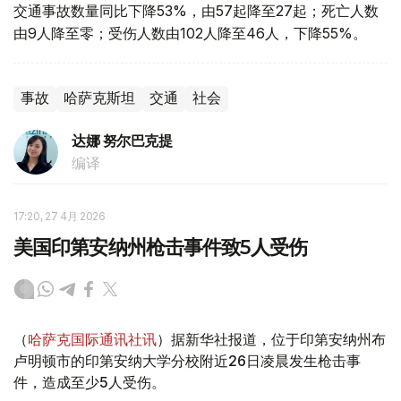
交通事故数量同比下降53%，由57起降至27起；死亡人数
由9人降至零；受伤人数由102人降至46人，下降55%。
事故
哈萨克斯坦
交通
社会
达娜 努尔巴克提
编译
17:20, 27 4月 2026
美国印第安纳州枪击事件致5人受伤
（
哈萨克国际通讯社讯
）据新华社报道，位于印第安纳州布
卢明顿市的印第安纳大学分校附近26日凌晨发生枪击事
件，造成至少5人受伤。