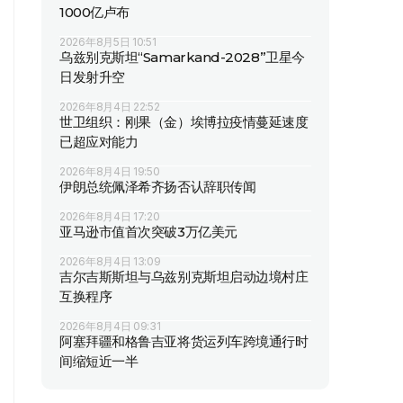
1000亿卢布
2026年8月5日 10:51
乌兹别克斯坦“Samarkand-2028”卫星今
日发射升空
2026年8月4日 22:52
世卫组织：刚果（金）埃博拉疫情蔓延速度
已超应对能力
2026年8月4日 19:50
伊朗总统佩泽希齐扬否认辞职传闻
2026年8月4日 17:20
亚马逊市值首次突破3万亿美元
2026年8月4日 13:09
吉尔吉斯斯坦与乌兹别克斯坦启动边境村庄
互换程序
2026年8月4日 09:31
阿塞拜疆和格鲁吉亚将货运列车跨境通行时
间缩短近一半