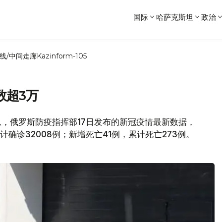
国际
哈萨克斯坦
政治
线/中间走廊
Kazinform-105
数超3万
消息，俄罗斯防疫指挥部17日发布的新冠疫情最新数据，
计确诊32008例；新增死亡41例，累计死亡273例。