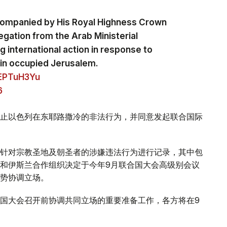
companied by His Royal Highness Crown
egation from the Arab Ministerial
 international action in response to
ns in occupied Jerusalem.
yEPTuH3Yu
6
止以色列在东耶路撒冷的非法行为，并同意发起联合国际
针对宗教圣地及朝圣者的涉嫌违法行为进行记录，其中包
和伊斯兰合作组织决定于今年9月联合国大会高级别会议
势协调立场。
国大会召开前协调共同立场的重要准备工作，各方将在9