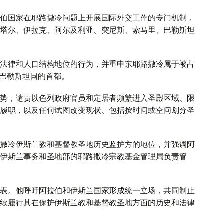
伯国家在耶路撒冷问题上开展国际外交工作的专门机制，
塔尔、伊拉克、阿尔及利亚、突尼斯、索马里、巴勒斯坦
法律和人口结构地位的行为，并重申东耶路撒冷属于被占
来巴勒斯坦国的首都。
势，谴责以色列政府官员和定居者频繁进入圣殿区域、限
履职，以及任何试图改变现状、包括按时间或空间划分圣
撒冷伊斯兰教和基督教圣地历史监护方的地位，并强调阿
伊斯兰事务和圣地部的耶路撒冷宗教基金管理局负责管
表。他呼吁阿拉伯和伊斯兰国家形成统一立场，共同制止
续履行其在保护伊斯兰教和基督教圣地方面的历史和法律