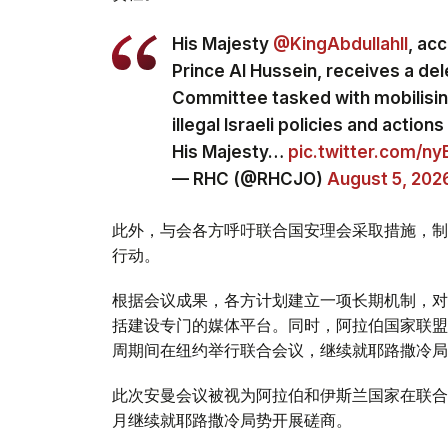
His Majesty
@KingAbdullahII
, ac
Prince Al Hussein, receives a del
Committee tasked with mobilising
illegal Israeli policies and actio
His Majesty…
pic.twitter.com/n
— RHC (@RHCJO)
August 5, 202
此外，与会各方呼吁联合国安理会采取措施，制
行动。
根据会议成果，各方计划建立一项长期机制，对
括建设专门的媒体平台。同时，阿拉伯国家联盟
周期间在纽约举行联合会议，继续就耶路撒冷局
此次安曼会议被视为阿拉伯和伊斯兰国家在联合
月继续就耶路撒冷局势开展磋商。