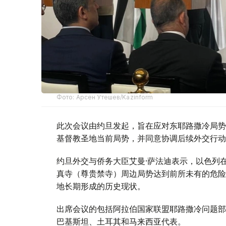
Фото: Арсен Утешев/Kazinform
此次会议由约旦发起，旨在应对东耶路撒冷局势
基督教圣地当前局势，并同意协调后续外交行动
约旦外交与侨务大臣艾曼·萨法迪表示，以色列
真寺（尊贵禁寺）周边局势达到前所未有的危险
地长期形成的历史现状。
出席会议的包括阿拉伯国家联盟耶路撒冷问题部
巴基斯坦、土耳其和马来西亚代表。