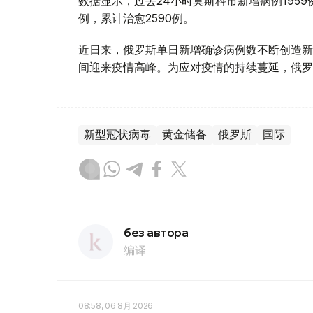
数据显示，过去24小时莫斯科市新增病例1959例
例，累计治愈2590例。
近日来，俄罗斯单日新增确诊病例数不断创造新
间迎来疫情高峰。为应对疫情的持续蔓延，俄罗
新型冠状病毒
黄金储备
俄罗斯
国际
без автора
编译
08:58, 06 8月 2026