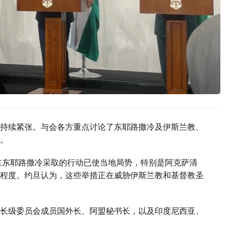
持续紧张。与会各方重点讨论了东耶路撒冷及伊斯兰教、
。
在东耶路撒冷采取的行动已使当地局势，特别是阿克萨清
程度。约旦认为，这些举措正在威胁伊斯兰教和基督教圣
长级委员会成员国外长、阿盟秘书长，以及印度尼西亚、