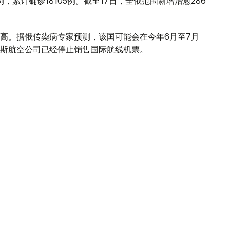
，累计确诊18105例。截至17日，全俄范围新增治愈286
高。据俄传染病专家预测，该国可能会在今年6月至7月
斯航空公司已经停止销售国际航线机票。