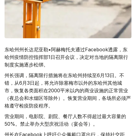
东哈州州长达尼亚勒•阿赫梅托夫通过Facebook透露，东
哈州疫情防控指挥部1日召开会议，决定对当地的隔离限行
制度实施逐步松绑。
州长强调，隔离限行措施将在东哈州持续至6月13日。不
错，从6月3日起，将允许除塞梅市以外的东哈州其他城
市，恢复各类面积在2000平米以内的商业设施的正常营业
（夜总会和水烟区等除外）。恢复营业期间，各场所必须严
格遵守检疫防疫程序。
营业期间，电影院、剧院、餐厅人数不得超过最大容量的
50%。禁止举办大型庆祝活动（宴会等）。
州长在Facebook上呼吁公众佩戴口罩出行，保持社交距