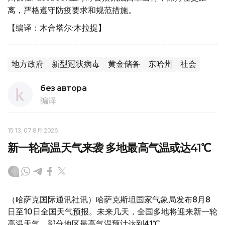
离，严格遵守防疫要求和规范措施。
【编译：木合塔尔·木拉提】
地方政府
新型冠状病毒
黄金储备
东哈州
社会
без автора
编译
15:13, 07 8月 2026
新一轮高温天气来袭 多地最高气温或达41℃
（哈萨克国际通讯社讯）哈萨克斯坦国家气象局发布8月8
日至10日全国天气预报。未来几天，全国多地将迎来新一轮
高温天气，部分地区最高气温预计达到41℃。