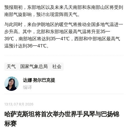
预报期初，东部地区以及未来几天南部和东南部山区将受到
南部气旋影响，预计出现雷阵雨天气。
与此同时，来自伊朗地区的暖空气将推动全国多地气温进一
步升高。其中，北部和东部地区最高气温将升至35—
39℃，南部地区将达到35—41℃，西部和中部地区最高气
温预计达到36—41℃。
天气
国家气象总局
社会
达娜 努尔巴克提
编译
13:13, 07 8月 2026
哈萨克斯坦将首次举办世界手风琴与巴扬锦
标赛