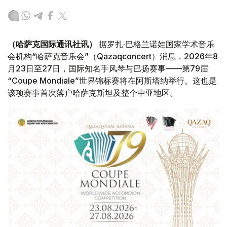
（哈萨克国际通讯社讯）
据罗扎·巴格兰诺娃国家学术音乐
会机构“哈萨克音乐会”（Qazaqconcert）消息，2026年8
月23日至27日，国际知名手风琴与巴扬赛事——第79届
“Coupe Mondiale”世界锦标赛将在阿斯塔纳举行。这也是
该项赛事首次落户哈萨克斯坦及整个中亚地区。